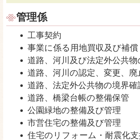
管理係
工事契約
事業に係る用地買収及び補償
道路、河川及び法定外公共物
道路、河川の認定、変更、廃
道路、法定外公共物の境界確
道路、橋梁台帳の整備保管
公園緑地の整備及び管理
市営住宅の整備及び管理
住宅のリフォーム・耐震化支