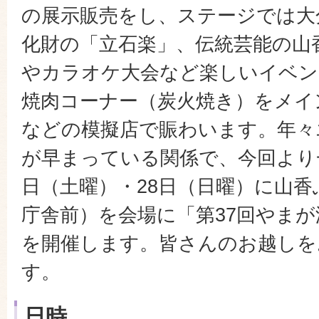
の展示販売をし、ステージでは大
化財の「立石楽」、伝統芸能の山
やカラオケ大会など楽しいイベン
焼肉コーナー（炭火焼き）をメイ
などの模擬店で賑わいます。年々
が早まっている関係で、今回より一
日（土曜）・28日（日曜）に山
庁舎前）を会場に「第37回やま
を開催します。皆さんのお越しを
す。
日時