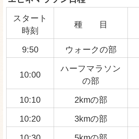
スタート
種 目
時刻
9:50
ウォークの部
ハーフマラソン
10:00
の部
10:10
2kmの部
10:20
3kmの部
10:30
5kmの部