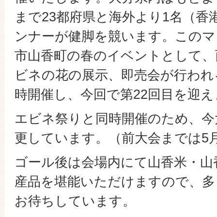
まで23都府県と海外より1名（香港
ンナーが健脚を競います。このマ
市山香町の春のイベントとして、
ビネの花の展示、即売会が行われ
時開催し、今回で第22回目を迎
エビネ祭りと同時開催のため、今
更しています。（前大会までは5
ゴール後は会場内にて山香米・山
産品を堪能いただけますので、多
お待ちしています。