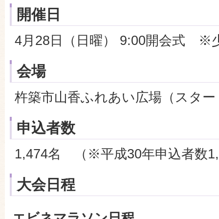
開催日
4月28日（日曜） 9:00開会式 
会場
杵築市山香ふれあい広場（スター
申込者数
1,474名 （※平成30年申込者数
大会日程
エビネマラソン日程