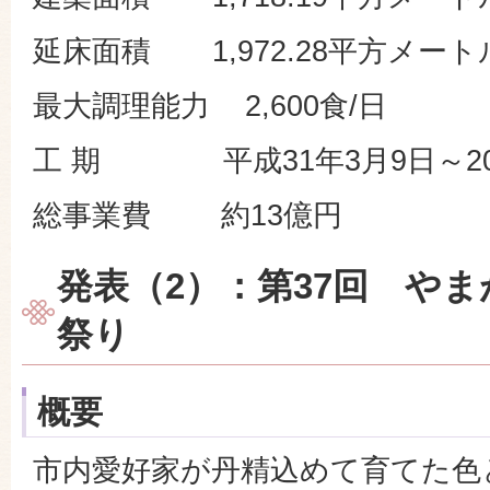
延床面積 1,972.28平方メート
最大調理能力 2,600食/日
工 期 平成31年3月9日～202
総事業費 約13億円
発表（2）：第37回 や
祭り
概要
市内愛好家が丹精込めて育てた色