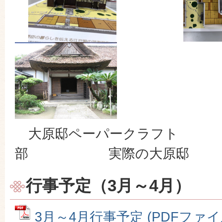
大原邸ペーパークラフト
部 実際の大原邸
行事予定（3月～4月）
3月～4月行事予定 (PDFファイル: