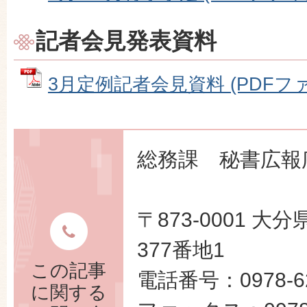
記者会見発表資料
3月定例記者会見資料 (PDFファイ
総務課 秘書広報
〒873-0001 
377番地1
この記事
電話番号：0978-62
に関する