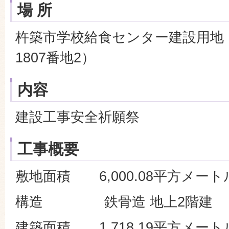
場 所
杵築市学校給食センター建設用地
1807番地2）
内容
建設工事安全祈願祭
工事概要
敷地面積 6,000.08平方メート
構造 鉄骨造 地上2階建
建築面積 1,718.19平方メート