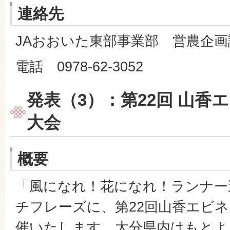
連絡先
JAおおいた東部事業部 営農企画
電話 0978-62-3052
発表（3）：第22回 山香
大会
概要
「風になれ！花になれ！ランナー
チフレーズに、第22回山香エビ
催いたします。大分県内はもとよ