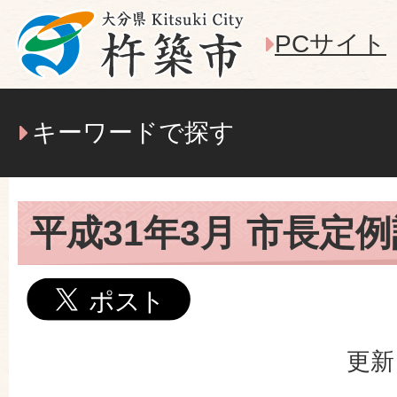
PCサイト
キーワードで探す
平成31年3月 市長定
更新