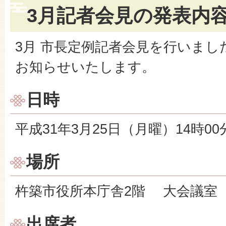
3月記者会見の発表内
3月 市長定例記者会見を行いまし
お知らせいたします。
日時
平成31年3月25日（月曜）14時00
場所
杵築市役所本庁舎2階 大会議室
出席者