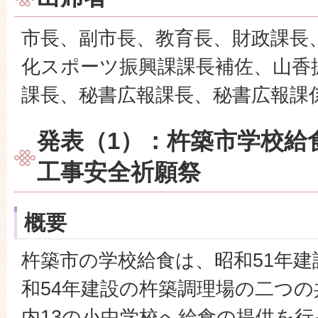
市長、副市長、教育長、財政課長
化スポーツ振興課課長補佐、山香
課長、秘書広報課長、秘書広報課
発表（1）：杵築市学校給
工事安全祈願祭
概要
杵築市の学校給食は、昭和51年
和54年建設の杵築調理場の二つ
内13の小中学校へ給食の提供を