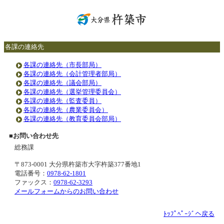
各課の連絡先
各課の連絡先（市長部局）
各課の連絡先（会計管理者部局）
各課の連絡先（議会部局）
各課の連絡先（選挙管理委員会）
各課の連絡先（監査委員）
各課の連絡先（農業委員会）
各課の連絡先（教育委員会部局）
■
お問い合わせ先
総務課
〒873-0001 大分県杵築市大字杵築377番地1
電話番号：
0978-62-1801
ファックス：
0978-62-3293
メールフォームからのお問い合わせ
ﾄｯﾌﾟﾍﾟｰｼﾞへ戻る