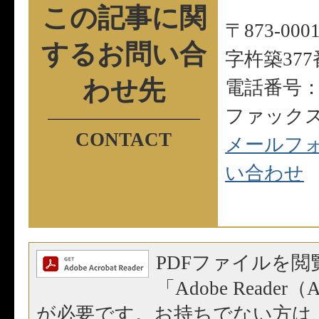
この記事に関
〒873-0
する
お問い合
字杵築377
わせ先
電話番号：09
ファックス：0
メールフ
い合わせ
PDFファイルを閲
「Adobe Reader（A
が必要です。お持ちでない方は、