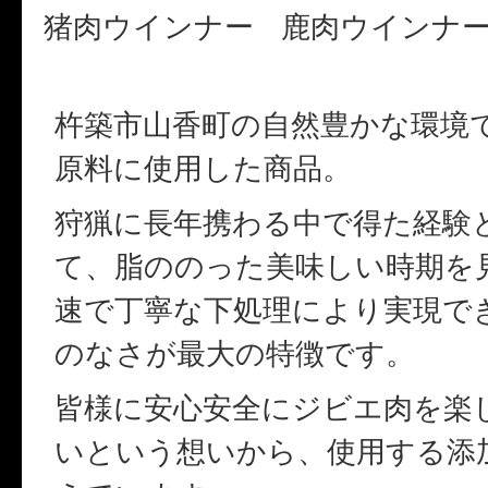
猪肉ウインナー
鹿肉ウインナ
杵築市山香町の自然豊かな環境
原料に使用した商品。
狩猟に長年携わる中で得た経験
て、脂ののった美味しい時期を
速で丁寧な下処理により実現で
のなさが最大の特徴です。
皆様に安心安全にジビエ肉を楽
いという想いから、使用する添