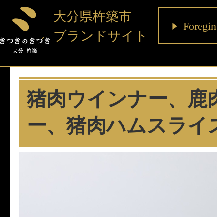
大分県杵築市
Foregin
ブランドサイト
猪肉ウインナー、鹿
ー、猪肉ハムスライ