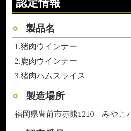
認定情報
製品名
1.猪肉ウインナー
2.鹿肉ウインナー
3.猪肉ハムスライス
製造場所
福岡県豊前市赤熊1210 みやこ