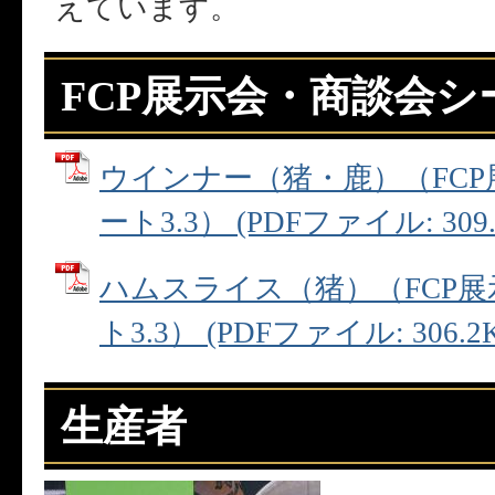
えています。
FCP展示会・商談会シ
ウインナー（猪・鹿）（FC
ート3.3） (PDFファイル: 309.
ハムスライス（猪）（FCP
ト3.3） (PDFファイル: 306.2
生産者