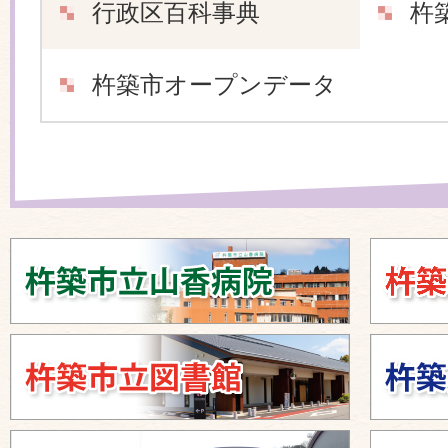
行政区百科事典
杵
杵築市オープンデータ