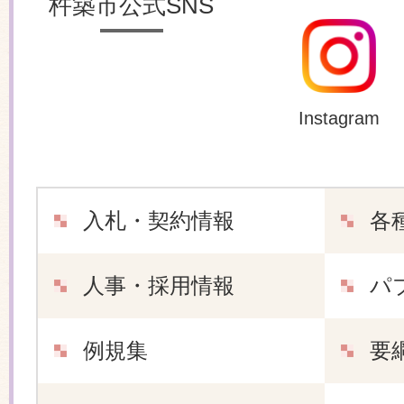
杵築市公式SNS
Instagram
入札・契約情報
各
人事・採用情報
パ
例規集
要