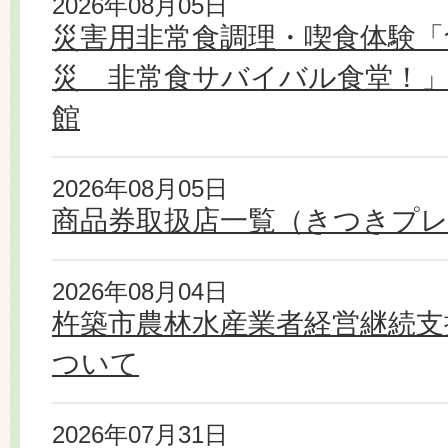
2026年08月05日
災害用非常食調理・喫食体験「
災 非常食サバイバル食堂！」
館
2026年08月05日
商品券取扱店一覧（きつきプ
2026年08月04日
杵築市農林水産業者経営継続支
ついて
2026年07月31日