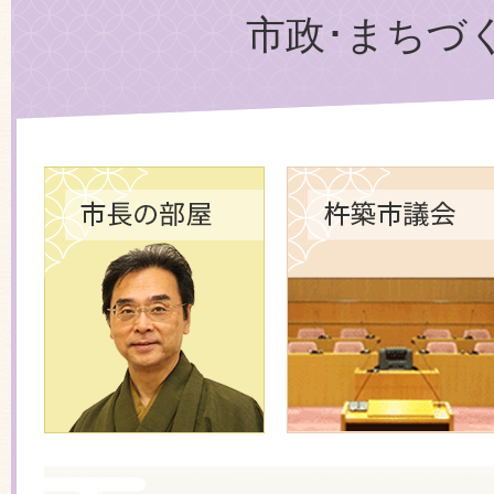
市政･まちづ