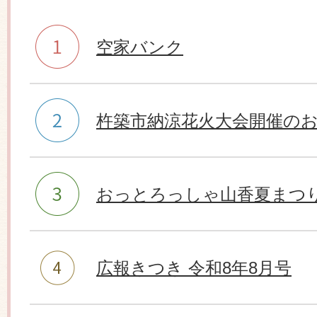
空家バンク
杵築市納涼花火大会開催の
おっとろっしゃ山香夏まつり
広報きつき 令和8年8月号