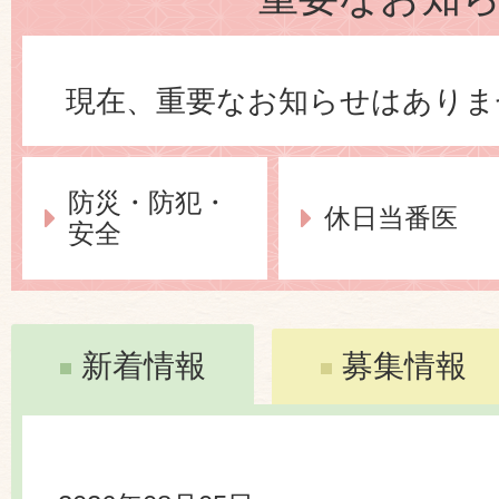
現在、重要なお知らせはありま
防災・防犯・
休日当番医
安全
新着情報
募集情報