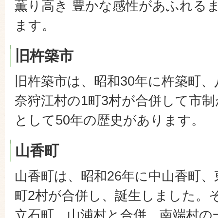
薫り高き 豊かな感性があふれる
ます。
旧杵築市
旧杵築市は、昭和30年に杵築町、
奈狩江村の1町3村が合併して市
として50年の歴史があります。
山香町
山香町は、昭和26年に中山香町、
町2村が合併し、誕生しました。そ
立石町、山浦村と合併、南端村の