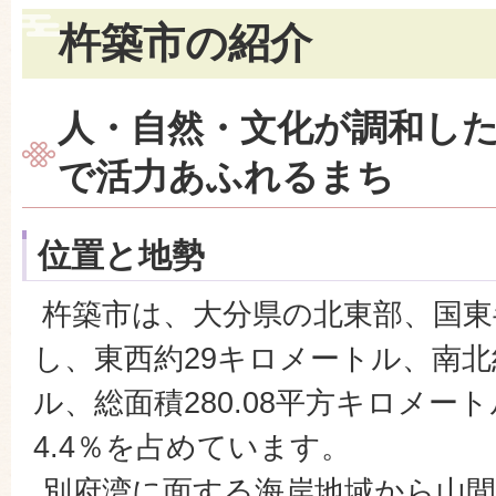
杵築市の紹介
人・自然・文化が調和し
で活力あふれるまち
位置と地勢
杵築市は、大分県の北東部、国東
し、東西約29キロメートル、南北
ル、総面積280.08平方キロメー
4.4％を占めています。
別府湾に面する海岸地域から山間