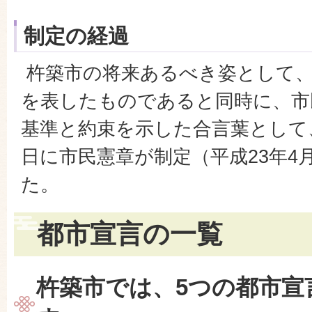
制定の経過
杵築市の将来あるべき姿として、
を表したものであると同時に、市
基準と約束を示した合言葉として、平
日に市民憲章が制定（平成23年4
た。
都市宣言の一覧
杵築市では、5つの都市宣