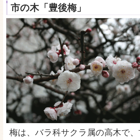
市の木「豊後梅」
梅は、バラ科サクラ属の高木で、