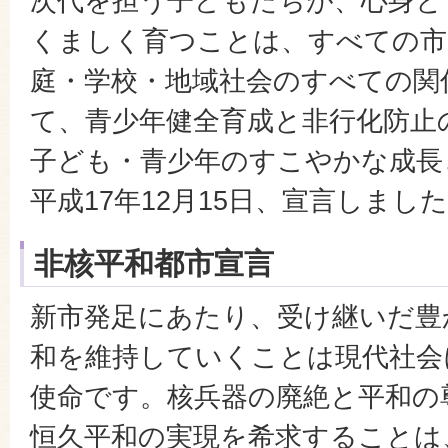
次代を担う子どもたちが、心身と
くましく育つことは、すべての市
庭・学校・地域社会のすべての関
て、青少年健全育成と非行化防止
子ども・青少年のすこやかな成長
平成17年12月15日、宣言しまし
非核平和都市宣言
新市発足にあたり、受け継いだ豊
和を維持していくことは現代社会
使命です。核兵器の廃絶と平和の
恒久平和の実現を希求することは