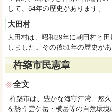
して、54年の歴史があります。
大田村
大田村は、昭和29年に朝田村と
しました。その後51年の歴史が
杵築市民憲章
全文
杵築市は、豊かな海守江湾、悠久
を誘う雲ケ岳・横岳等の自然環境