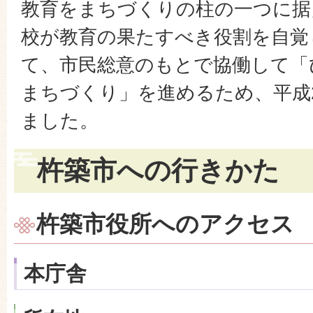
教育をまちづくりの柱の一つに据
校が教育の果たすべき役割を自覚
て、市民総意のもとで協働して「
まちづくり」を進めるため、平成2
ました。
杵築市への行きかた
杵築市役所へのアクセス
本庁舎