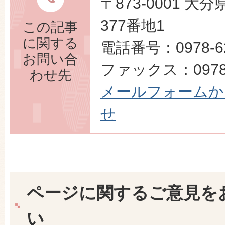
〒873-0001 
377番地1
この記事
に関する
電話番号：0978-62
お問い合
ファックス：0978-
わせ先
メールフォームか
せ
ページに関するご意見を
い