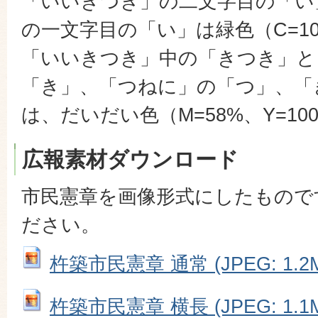
「いいきつき」の二文字目の「い
の一文字目の「い」は緑色（C=100
「いいきつき」中の「きつき」と
「き」、「つねに」の「つ」、「
は、だいだい色（M=58%、Y=10
広報素材ダウンロード
市民憲章を画像形式にしたもので
ださい。
杵築市民憲章 通常 (JPEG: 1.2
杵築市民憲章 横長 (JPEG: 1.1