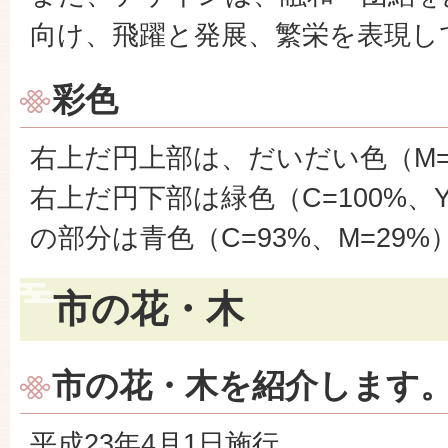
向け、飛躍と発展、繁栄を表現し
彩色
右上だ円上部は、だいだい色（M=5
右上だ円下部は緑色（C=100%、
の部分は青色（C=93%、M=29%
市の花・木
市の花・木を紹介します
平成23年4月1日施行。