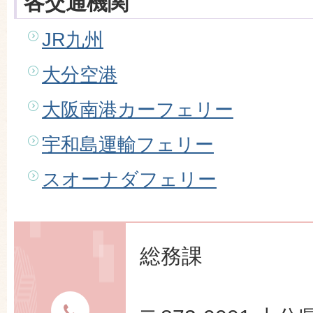
各交通機関
JR九州
大分空港
大阪南港カーフェリー
宇和島運輸フェリー
スオーナダフェリー
総務課