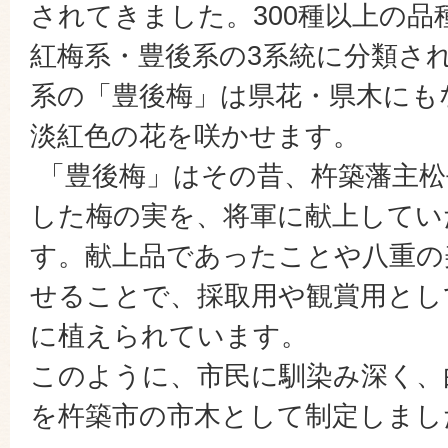
されてきました。300種以上の品
紅梅系・豊後系の3系統に分類さ
系の「豊後梅」は県花・県木にも
淡紅色の花を咲かせます。
「豊後梅」はその昔、杵築藩主松
した梅の実を、将軍に献上してい
す。献上品であったことや八重の
せることで、採取用や観賞用とし
に植えられています。
このように、市民に馴染み深く、
を杵築市の市木として制定しまし