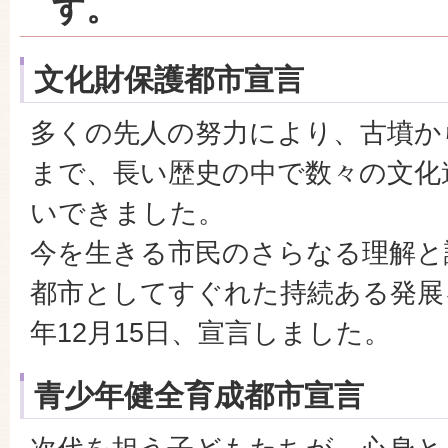
す。
文化財保護都市宣言
多くの先人の努力により、古墳か
まで、長い歴史の中で数々の文化
いできました。
今を生きる市民のさらなる理解と
都市としてすぐれた持続ある発展
年12月15日、宣言しました。
青少年健全育成都市宣言