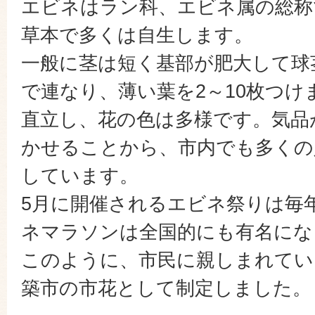
エビネはラン科、エビネ属の総称
草本で多くは自生します。
一般に茎は短く基部が肥大して球
で連なり、薄い葉を2～10枚つけ
直立し、花の色は多様です。気品
かせることから、市内でも多くの
しています。
5月に開催されるエビネ祭りは毎
ネマラソンは全国的にも有名にな
このように、市民に親しまれてい
築市の市花として制定しました。