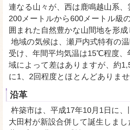
連なる山々が、西は鹿鳴越山系、
200メートルから600メートル
囲まれた自然豊かな山間地を形成
地域の気候は、瀬戸内式特有の温
受け、年間平均気温は15℃程度、
域によって差はありますが、約1,
に1、2回程度とほとんどありま
沿革
杵築市は、平成17年10月1日に
大田村が新設合併して誕生しまし