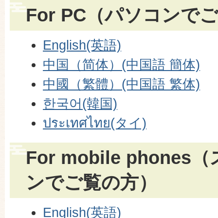
For PC（パソコンで
English(英語)
中国（简体）(中国語 簡体)
中國（繁體）(中国語 繁体)
한국어(韓国)
ประเทศไทย(タイ)
For mobile phon
ンでご覧の方）
English(英語)