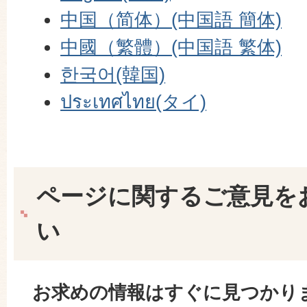
中国（简体）(中国語 簡体)
中國（繁體）(中国語 繁体)
한국어(韓国)
ประเทศไทย(タイ)
ページに関するご意見を
い
お求めの情報はすぐに見つかり