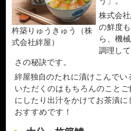
う」。
株式会社
の鮮度
杵築りゅうきゅう（株
ら、機械
式会社絆屋）
調理し
さの秘訣です。
絆屋独自のたれに漬けこんでい
いただくのはもちろんのことご
にしたり出汁をかけてお茶漬に
おすすめです！