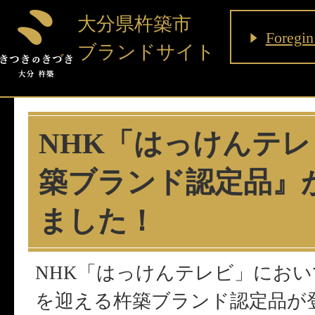
大分県杵築市
Foregin
ブランドサイト
NHK「はっけんテ
築ブランド認定品』
ました！
NHK「はっけんテレビ」にお
を迎える杵築ブランド認定品が