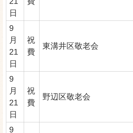
21
費
日
9
月
祝
東溝井区敬老会
21
費
日
9
月
祝
野辺区敬老会
21
費
日
9