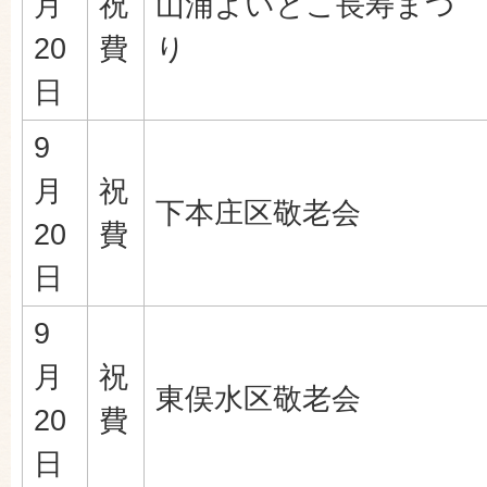
月
祝
山浦よいとこ長寿まつ
20
費
り
日
9
月
祝
下本庄区敬老会
20
費
日
9
月
祝
東俣水区敬老会
20
費
日