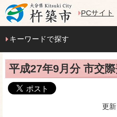
PCサイト
キーワードで探す
平成27年9月分 市交
更新