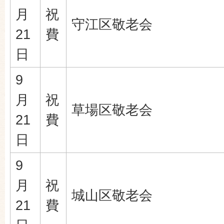
月
祝
守江区敬老会
21
費
日
9
月
祝
草場区敬老会
21
費
日
9
月
祝
城山区敬老会
21
費