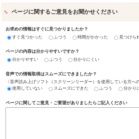
ページに関するご意見をお聞かせください
お求めの情報はすぐに見つかりましたか？
すぐ見つかった
ふつう
時間がかかった
見つけら
ページの内容は分かりやすいですか？
分かりやすい
ふつう
分かりにくい
音声での情報取得はスムーズにできましたか？
〔音声読み上げソフト（スクリーンリーダー）を使用している方へ
使用していない
スムーズにできた
ふつう
分かり
ページに関してご意見・ご要望がありましたらご記入ください