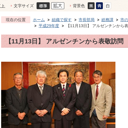
イト
文字サイズ
背景色
現在の位置
ホーム
組織で探す
市長部局
総務課
市
平成29年度
【11月13日】 アルゼンチンから
【11月13日】 アルゼンチンから表敬訪問