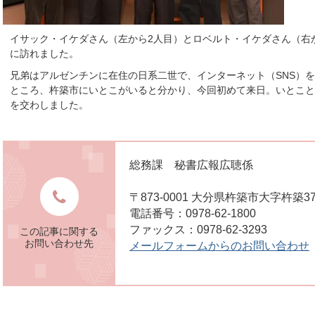
イサック・イケダさん（左から2人目）とロベルト・イケダさん（右
に訪れました。
兄弟はアルゼンチンに在住の日系二世で、インターネット（SNS）
ところ、杵築市にいとこがいると分かり、今回初めて来日。いとこと
を交わしました。
総務課 秘書広報広聴係
〒873-0001 大分県杵築市大字杵築3
電話番号：0978-62-1800
ファックス：0978-62-3293
この記事に関する
お問い合わせ先
メールフォームからのお問い合わせ