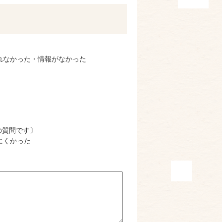
れなかった・情報がなかった
の質問です〕
にくかった