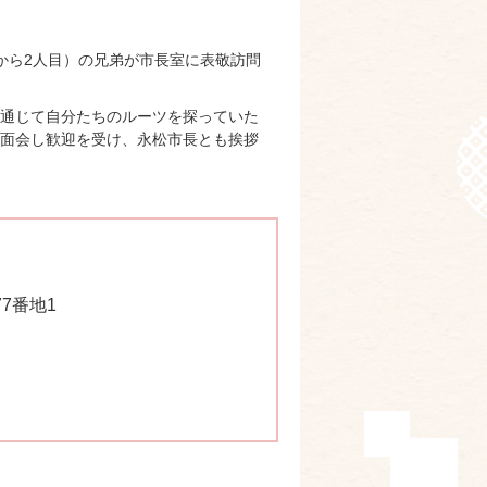
から2人目）の兄弟が市長室に表敬訪問
を通じて自分たちのルーツを探っていた
面会し歓迎を受け、永松市長とも挨拶
77番地1