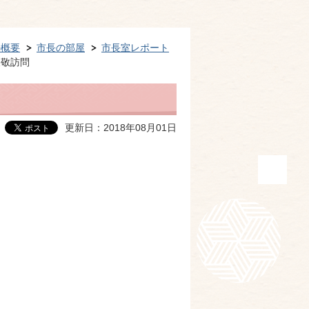
の概要
市長の部屋
市長室レポート
表敬訪問
更新日：2018年08月01日