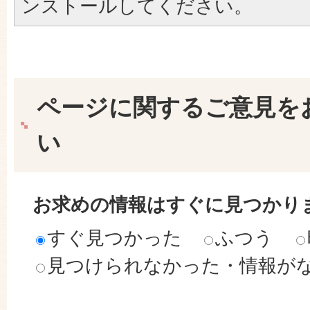
ンストールしてください。
ページに関するご意見を
い
お求めの情報はすぐに見つかり
すぐ見つかった
ふつう
見つけられなかった・情報が