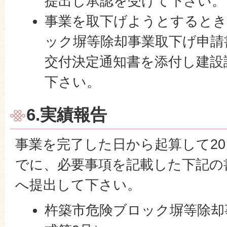
提出し承認を受けて下さい。
事業を取下げようとするとき
ック塀等除却事業取下げ申請
交付決定通知書を添付し建設
下さい。
6.実績報告
事業を完了した日から起算して2
でに、必要事項を記載した下記の
へ提出して下さい。
杵築市危険ブロック塀等除却