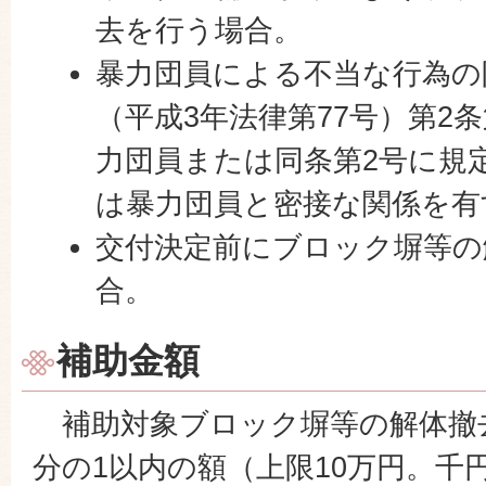
去を行う場合。
暴力団員による不当な行為の
（平成3年法律第77号）第2
力団員または同条第2号に規
は暴力団員と密接な関係を有
交付決定前にブロック塀等の
合。
補助金額
補助対象ブロック塀等の解体撤
分の1以内の額（上限10万円。千