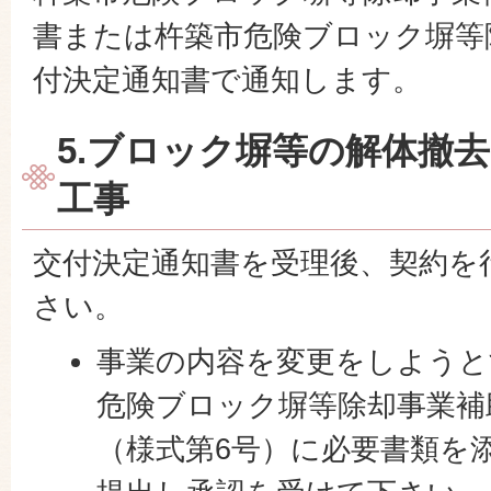
書または杵築市危険ブロック塀等
付決定通知書で通知します。
5.ブロック塀等の解体撤
工事
交付決定通知書を受理後、契約を
さい。
事業の内容を変更をしようと
危険ブロック塀等除却事業補
（様式第6号）に必要書類を