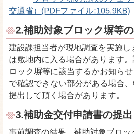
交通省）(PDFファイル:105.9KB)
2.補助対象ブロック塀等
建設課担当者が現地調査を実施し
は敷地内に入る場合があります。
ロック塀等に該当するかお知らせ
で確認できない部分がある場合、
提出して頂く場合があります。
3.補助金交付申請書の提出
事前調査の結果、補助対象ブロッ