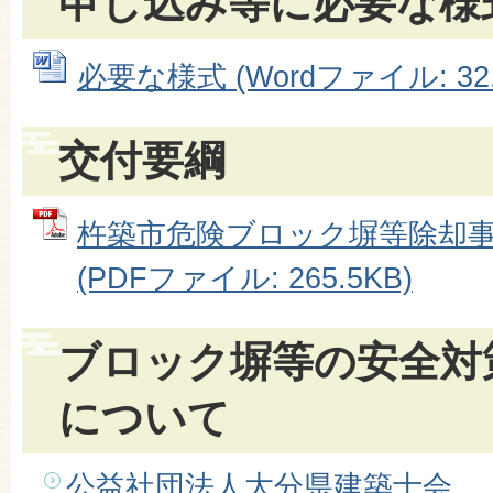
申し込み等に必要な様
必要な様式 (Wordファイル: 32.
交付要綱
杵築市危険ブロック塀等除却
(PDFファイル: 265.5KB)
ブロック塀等の安全対
について
公益社団法人大分県建築士会