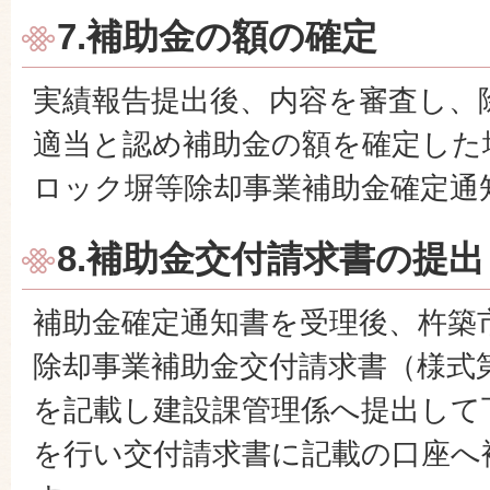
7.
補助金の額の確定
実績報告提出後、内容を審査し、
適当と認め補助金の額を確定した
ロック塀等除却事業補助金確定通
8.補助金交付請求書の提出
補助金確定通知書を受理後、杵築
除却事業補助金交付請求書（様式第
を記載し建設課管理係へ提出して
を行い交付請求書に記載の口座へ