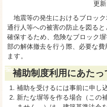
更新
地震等の発生におけるブロック
通行人等への被害の防止を図ると
確保するため、危険なブロック塀
部の解体撤去を行う際、必要な費
ます。
補助制度利用にあたっ
補助を受けるには事前に申し
新たな塀等を作る場合（この
ません。）は、建築基準法令