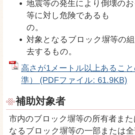
地震等の発生により倒壊のお
等に対し危険であるも
の
対象となるブロック塀等の組
去するもの。
高さが1メートル以上あること
準） (PDFファイル: 61.9KB)
補助対象者
市内のブロック塀等の所有者また
なるブロック塀等の一部または全