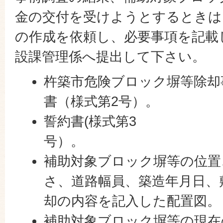
金の交付を受けようとするときは
の作成を依頼し、必要事項を記載
設課管理係へ提出して下さい。
杵築市危険ブロック塀等除却
書（様式第2号）。
誓約書(様式第3
補助対象ブロック塀等の位置
さ、道路幅員、築造年月日、
却の内容を記入した配置図。
補助対象ブロック塀等の現在