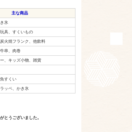
主な商品
バナナ、かき氷
玩具、すくいもの
炭火焼フランク、他飲料
牛串、肉巻
ー、キッズ小物、雑貨
魚すくい
ラッペ、かき氷
がとうございました。