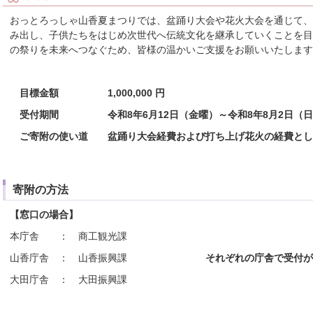
おっとろっしゃ山香夏まつりでは、盆踊り大会や花火大会を通じて、
み出し、子供たちをはじめ次世代へ伝統文化を継承していくことを目
の祭りを未来へつなぐため、皆様の温かいご支援をお願い
目標金額 1,000,000 円
受付期間 令和8年6月12日（金曜）～令和8年8月2日（日
ご寄附の使い道 盆踊り大会経費および打ち上げ花火の経費とし
寄附の方法
【窓口の場合】
本庁舎 ： 商工観光課
山香庁舎 ： 山香振興課
それぞれの庁舎で受付が
大田庁舎 ： 大田振興課