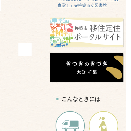
食堂！」＠杵築市立図書館
こんなときには