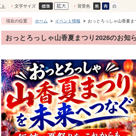
イト
文字サイズ
背景色
現在の位置
ホーム
イベント情報
おっとろっしゃ山香夏まつ
おっとろっしゃ山香夏まつり2026のお知