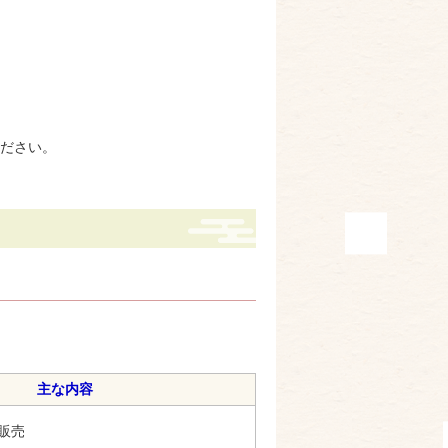
ださい。
む）
主な内容
販売