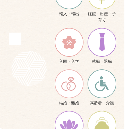
転入・転出
妊娠・出産・子
育て
入園・入学
就職・退職
結婚・離婚
高齢者・介護