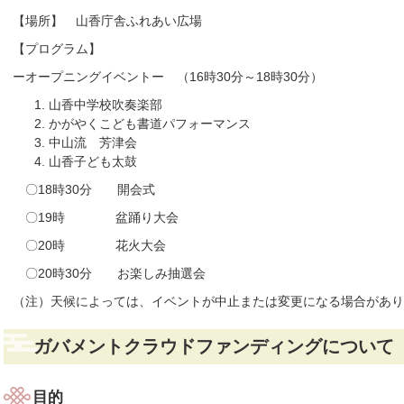
【場所】 山香庁舎ふれあい広場
【プログラム】
ーオープニングイベントー （16時30分～18時30分）
山香中学校吹奏楽部
かがやくこども書道パフォーマンス
中山流 芳津会
山香子ども太鼓
〇18時30分 開会式
〇19時 盆踊り大会
〇20時 花火大会
〇20時30分 お楽しみ抽選会
（注）天候によっては、イベントが中止または変更になる場合があり
ガバメントクラウドファンディングについて
目的