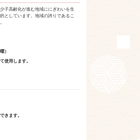
少子高齢化が進む地域ににぎわいを生
的としています。地域の誇りであるこ
いたします。
曜）
て使用します。
できます。