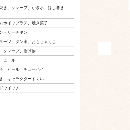
み焼き、クレープ、かき氷、はし巻き
ムホイップラテ、焼き菓子
ンドリーチキン
ルーツ、タン串、おもちゃくじ
、クレープ、揚げ物
、ビール
子、ビール、チューハイ
き、キャラクターすくい
ドウイッチ