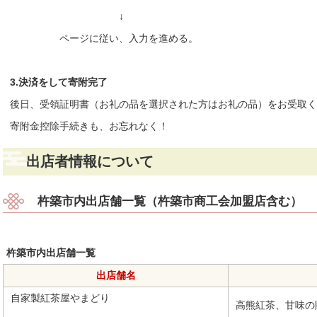
↓
ページに従い、入力を進める。
3.決済をして寄附完了
後日、受領証明書（お礼の品を選択された方はお礼の品）をお受取く
寄附金控除手続きも、お忘れなく！
出店者情報について
杵築市内出店舗一覧（杵築市商工会加盟店含
杵築市内出店舗一覧
出店舗名
自家製紅茶屋やまどり
高熊紅茶、甘味の