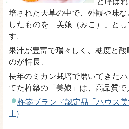
と呼ばれ
培された天草の中で、外観や味な
したものを「美娘（みこ）」とし
す。
果汁が豊富で瑞々しく、糖度と酸
のが特長。
長年のミカン栽培で磨いてきたハ
てた杵築の「美娘」は、高品質で
杵築ブランド認定品「ハウス美娘(
上)」