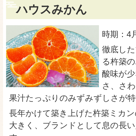
ハウスみかん
時期：4
徹底した
る杵築の
酸味が少
さ、さわ
果汁たっぷりのみずみずしさが特
長年かけて築き上げた杵築ミカン
大きく、ブランドとして息の長い