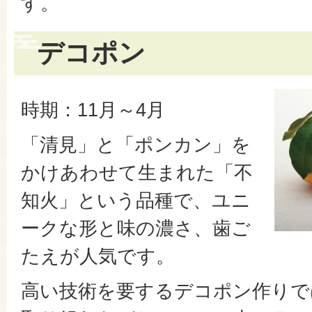
す。
デコポン
時期：11月～4月
「清見」と「ポンカン」を
かけあわせて生まれた「不
知火」という品種で、ユニ
ークな形と味の濃さ、歯ご
たえが人気です。
高い技術を要するデコポン作りで