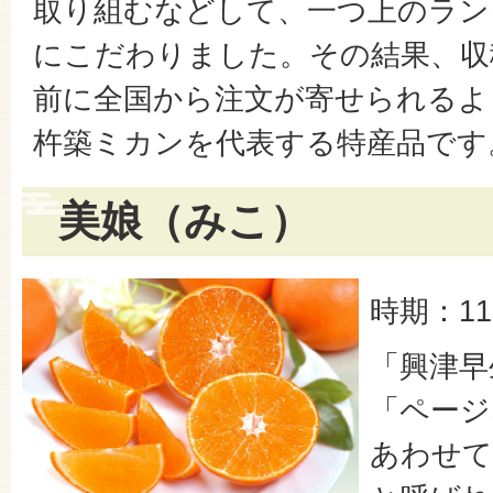
取り組むなどして、一つ上のラン
にこだわりました。その結果、収
前に全国から注文が寄せられるよ
杵築ミカンを代表する特産品です
美娘（みこ）
時期：1
「興津早
「ページ
あわせて