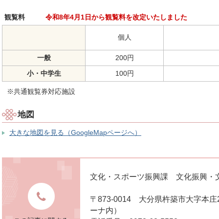
観覧料
令和8年4月1日から観覧料を改定いたしました
個人
一般
200円
小・中学生
100円
※共通観覧券対応施設
地図
大きな地図を見る（GoogleMapページへ）
文化・スポーツ振興課 文化振興・
〒873-0014 大分県杵築市大字本
ーナ内）