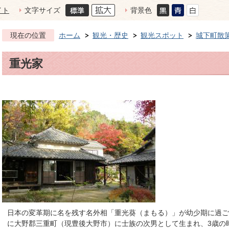
イト
文字サイズ
背景色
現在の位置
ホーム
観光・歴史
観光スポット
城下町散
重光家
日本の変革期に名を残す名外相「重光葵（まもる）」が幼少期に過ごし
に大野郡三重町（現豊後大野市）に士族の次男として生まれ、3歳の