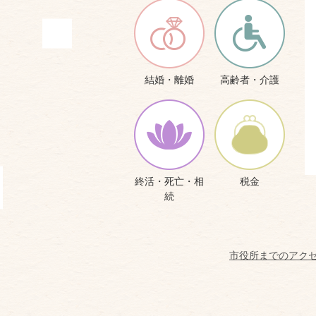
結婚・離婚
高齢者・介護
終活・死亡・相
税金
続
市役所までのアク