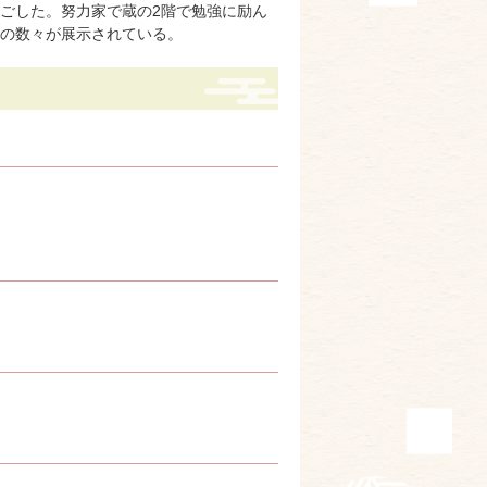
ごした。努力家で蔵の2階で勉強に励ん
真の数々が展示されている。