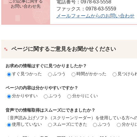
この記事に関する
電話番号：0978-63-5558
お問い合わせ先
ファックス：0978-63-5559
メールフォームからのお問い合わせ
ページに関するご意見をお聞かせください
お求めの情報はすぐに見つかりましたか？
すぐ見つかった
ふつう
時間がかかった
見つけら
ページの内容は分かりやすいですか？
分かりやすい
ふつう
分かりにくい
音声での情報取得はスムーズにできましたか？
〔音声読み上げソフト（スクリーンリーダー）を使用している方へ
使用していない
スムーズにできた
ふつう
分かり