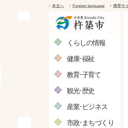
本文へ
Foreign language
携帯サ
くらしの情報
健康･福祉
教育･子育て
観光･歴史
産業･ビジネス
市政･まちづくり