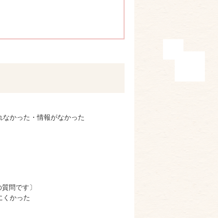
れなかった・情報がなかった
の質問です〕
にくかった