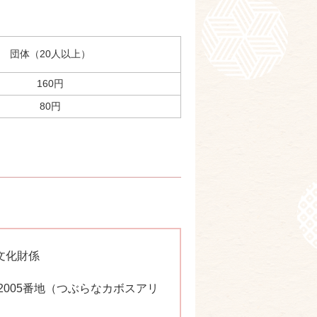
団体（20人以上）
160円
80円
文化財係
庄2005番地（つぶらなカボスアリ