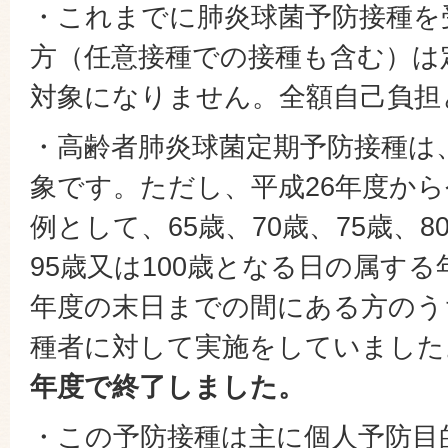
・これまでに肺炎球菌予防接種を
方（任意接種での接種も含む）は
対象になりません。全額自己負担
・高齢者肺炎球菌定期予防接種は
象です。ただし、平成26年度から
例として、65歳、70歳、75歳、8
95歳又は100歳となる日の属す
年度の末日までの間にある方のう
種者に対して実施をしていました
年度で終了しました。
・この予防接種は主に個人予防目