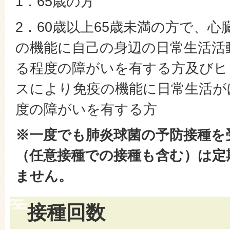
1．65歳の方
2．60歳以上65歳未満の方で、
の機能に自己の身辺の日常生活活
る程度の障がいを有する方及びヒ
スにより免疫の機能に日常生活が
度の障がいを有する方
※一度でも肺炎球菌の予防接種を
（任意接種での接種も含む）は定
ません。
接種回数