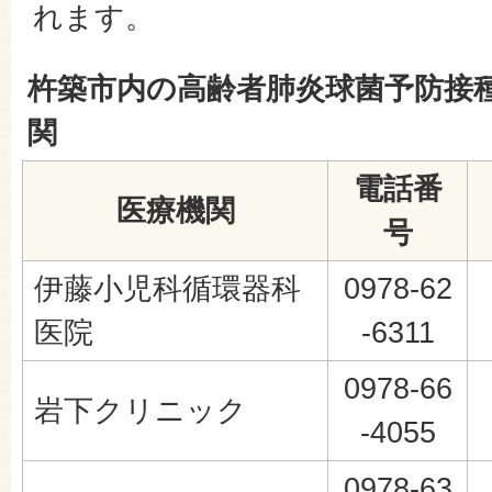
れます。
杵築市内の高齢者肺炎球菌予防接
関
電話番
医療機関
号
伊藤小児科循環器科
0978-62
医院
-6311
0978-66
岩下クリニック
-4055
0978-63