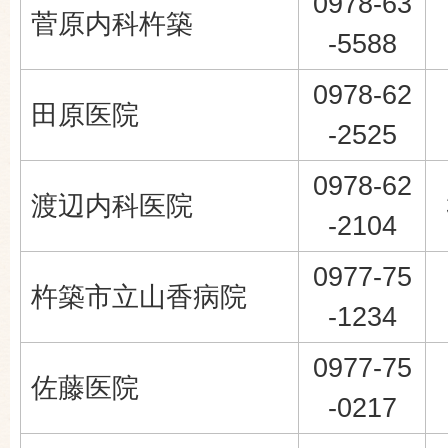
0978-63
菅原内科杵築
-5588
0978-62
田原医院
-2525
0978-62
渡辺内科医院
-2104
0977-75
杵築市立山香病院
-1234
0977-75
佐藤医院
-0217