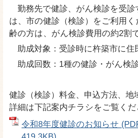
勤務先で健診、がん検診を受診
は、市の健診（検診）をご利用く
齢の方は、がん検診費用の約2割
助成対象：受診時に杵築市に住
助成回数：1種の健診・がん検診
健診（検診）料金、申込方法、地
詳細は下記案内チラシをご覧くだ
令和8年度健診のお知らせ (PD
419.3KB)