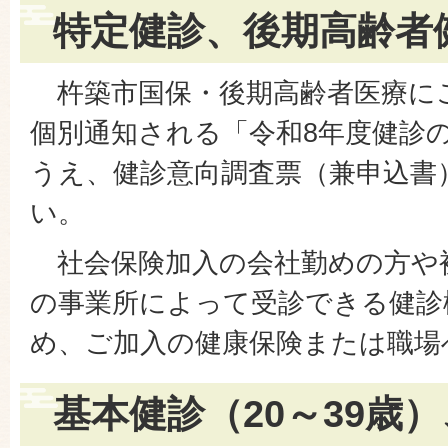
特定健診、後期高齢者
杵築市国保・後期高齢者医療に
個別通知される「令和8年度健診
うえ、健診意向調査票（兼申込書
い。
社会保険加入の会社勤めの方や
の事業所によって受診できる健診
め、ご加入の健康保険または職場
基本健診（20～39歳