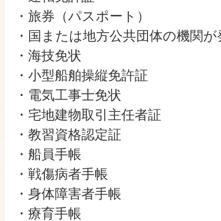
・旅券（パスポート）
・国または地方公共団体の機関が
・海技免状
・小型船舶操縦免許証
・電気工事士免状
・宅地建物取引主任者証
・教習資格認定証
・船員手帳
・戦傷病者手帳
・身体障害者手帳
・療育手帳