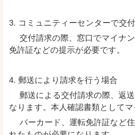
3. コミュニティーセンターで交
交付請求の際、窓口でマイナン
免許証などの提示が必要です。
4. 郵送により請求を行う場合
郵送による交付請求の際、返送
なります。本人確認書類としてマ
バーカード、運転免許証など住
れたものが必要になります。