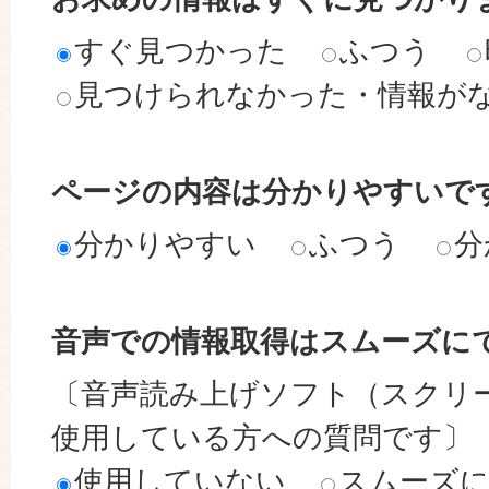
すぐ見つかった
ふつう
見つけられなかった・情報が
ページの内容は分かりやすいで
分かりやすい
ふつう
分
音声での情報取得はスムーズに
〔音声読み上げソフト（スクリ
使用している方への質問です〕
使用していない
スムーズ