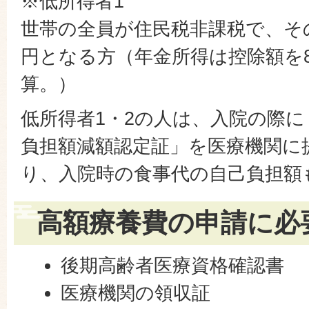
※低所得者1
世帯の全員が住民税非課税で、そ
円となる方（年金所得は控除額を
算。）
低所得者1・2の人は、入院の際
負担額減額認定証」を医療機関に
り、入院時の食事代の自己負担額
高額療養費の申請に必
後期高齢者医療資格確認書
医療機関の領収証