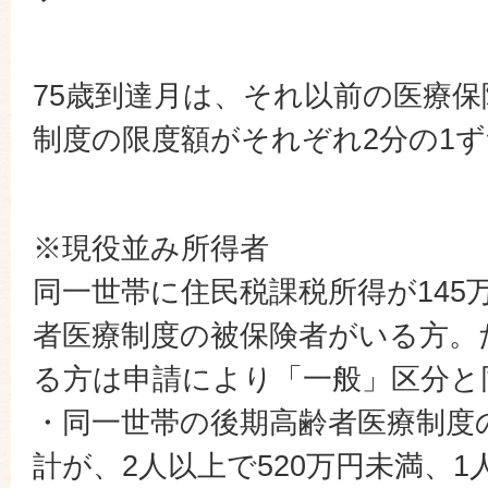
75歳到達月は、それ以前の医療
制度の限度額がそれぞれ2分の1
※現役並み所得者
同一世帯に住民税課税所得が145
者医療制度の被保険者がいる方。
る方は申請により「一般」区分と
・同一世帯の後期高齢者医療制度
計が、2人以上で520万円未満、1