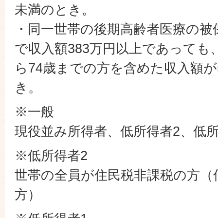
未満のとき。
・同一世帯の後期高齢者医療の被
で収入額383万円以上であっても
ら74歳までの方を含めた収入額が
き。
※一般
現役並み所得者、低所得者2、低所
※低所得者2
世帯の全員が住民税非課税の方（低
方）