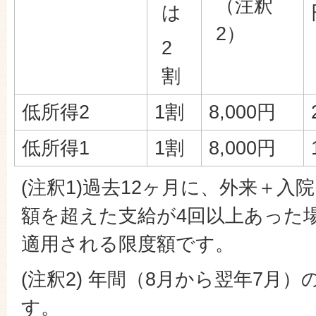
（注釈
は
2）
2
割
低所得2
1割
8,000円
低所得1
1割
8,000円
(注釈1)過去12ヶ月に、外来＋入
額を超えた支給が4回以上あった
適用される限度額です。
(注釈2) 年間（8月から翌年7月）の
す。