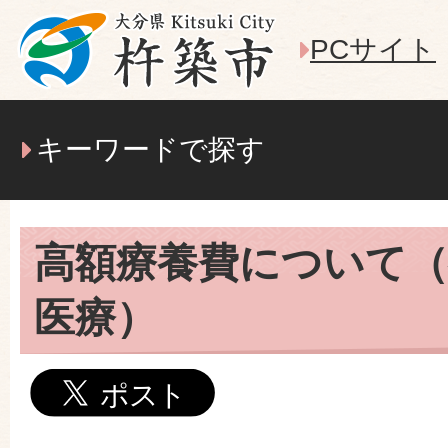
PCサイト
キーワードで探す
高額療養費について（
医療）