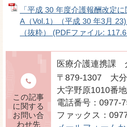
「平成 30 年度介護報酬改定に
A（Vol.1）（平成 30 年3月 
（抜粋） (PDFファイル: 117.6
医療介護連携課 
〒879-1307 
大字野原1010番地
この記事
電話番号：0977-75
に関する
ファックス：0977-
お問い合
わせ先