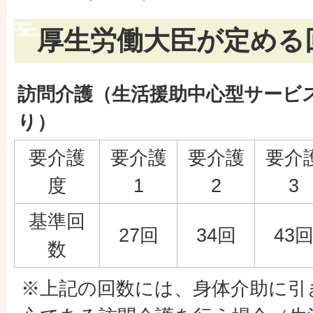
厚生労働大臣が定める
訪問介護（生活援助中心型サービ
り）
要介護
要介護
要介護
要介
度
1
2
3
基準回
27回
34回
43
数
※上記の回数には、身体介助に引