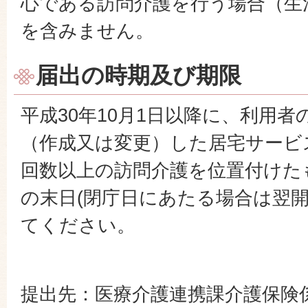
心である訪問介護を行う場合（生
を含みません。
届出の時期及び期限
平成30年10月1日以降に、利用
（作成又は変更）した居宅サービ
回数以上の訪問介護を位置付けた
の末日(閉庁日にあたる場合は翌開
てください。
提出先：医療介護連携課介護保険