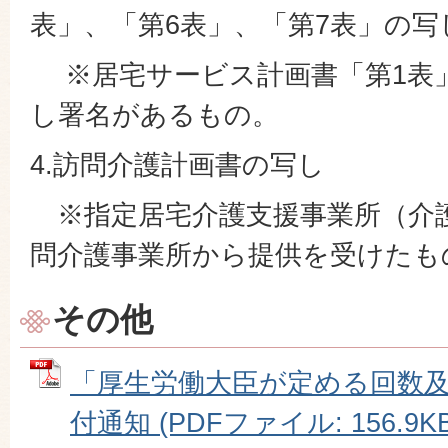
表」、「第6表」、「第7表」の写
※居宅サービス計画書「第1表
し署名があるもの。
4.訪問介護計画書の写し
※指定居宅介護支援事業所（介
問介護事業所から提供を受けたも
その他
「厚生労働大臣が定める回数
付通知 (PDFファイル: 156.9KB