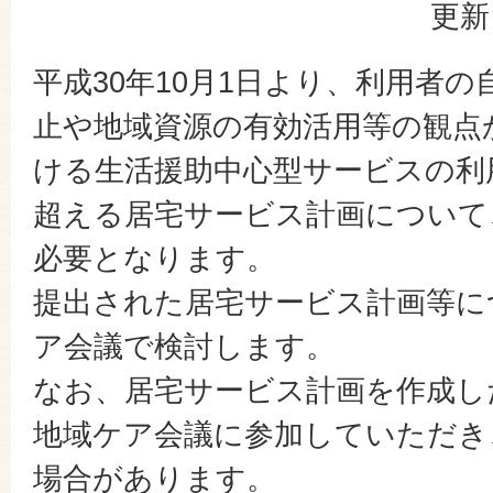
更新
平成30年10月1日より、利用者
止や地域資源の有効活用等の観点
ける生活援助中心型サービスの利
超える居宅サービス計画について
必要となります。
提出された居宅サービス計画等に
ア会議で検討します。
なお、居宅サービス計画を作成し
地域ケア会議に参加していただき
場合があります。