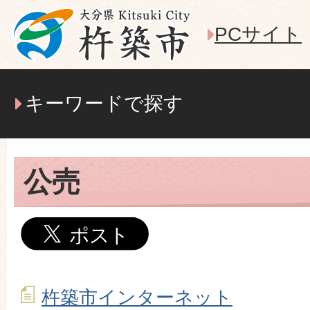
PCサイト
キーワードで探す
公売
杵築市インターネット