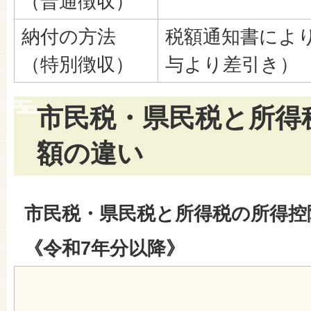
（普通徴収）
納付の方法
税額通知書によ
（特別徴収）
与より差引き）
市民税・県民税と所得
額の違い
市民税・県民税と所得税の所得控
《令和7年分以降》