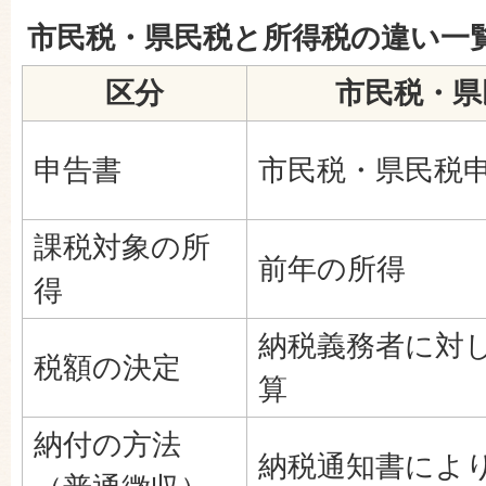
市民税・県民税と所得税の違い一
区分
市民税・県
申告書
市民税・県民税
課税対象の所
前年の所得
得
納税義務者に対
税額の決定
算
納付の方法
納税通知書によ