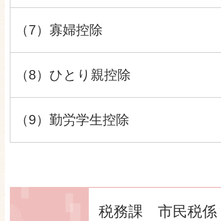
（7）寡婦控除
（8）ひとり親控除
（9）勤労学生控除
税務課 市民税係