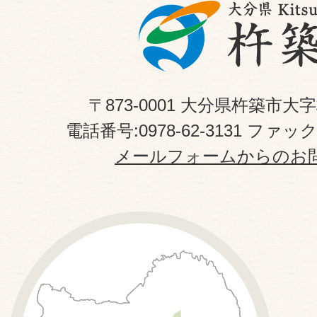
〒873-0001 大分県杵築市大
電話番号:0978-62-3131 ファックス
メールフォームからのお