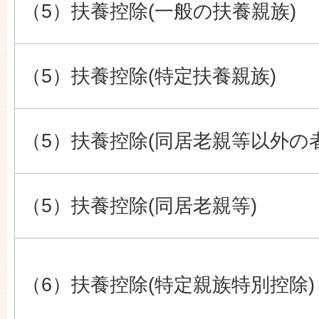
（5）扶養控除(一般の扶養親族)
（5）扶養控除(特定扶養親族)
（5）扶養控除(同居老親等以外の者
（5）扶養控除(同居老親等)
（6）扶養控除(特定親族特別控除)