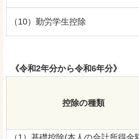
（10）勤労学生控除
《令和2年分から令和6年分》
控除の種類
（1）基礎控除(本人の合計所得金額