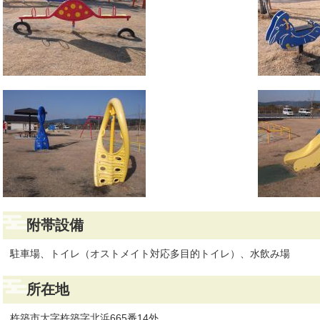
附帯設備
駐車場、トイレ（オストメイト対応多目的トイレ）、水飲み場
所在地
杵築市大字杵築字北浜665番14外