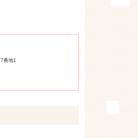
77番地1