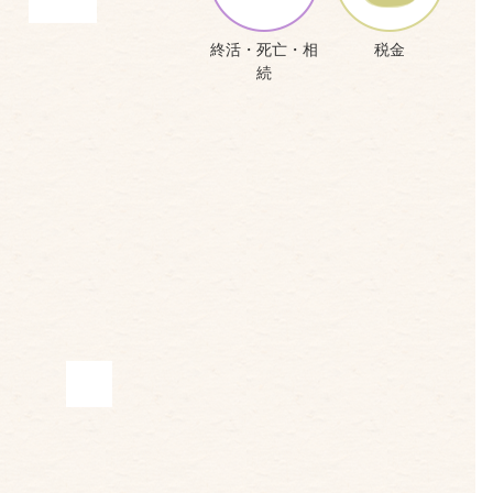
終活・死亡・相
税金
続