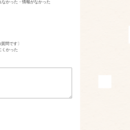
れなかった・情報がなかった
の質問です〕
にくかった