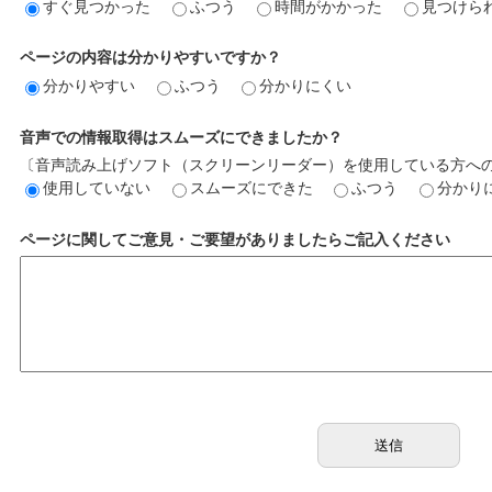
すぐ見つかった
ふつう
時間がかかった
見つけら
ページの内容は分かりやすいですか？
分かりやすい
ふつう
分かりにくい
音声での情報取得はスムーズにできましたか？
〔音声読み上げソフト（スクリーンリーダー）を使用している方へ
使用していない
スムーズにできた
ふつう
分かり
ページに関してご意見・ご要望がありましたらご記入ください