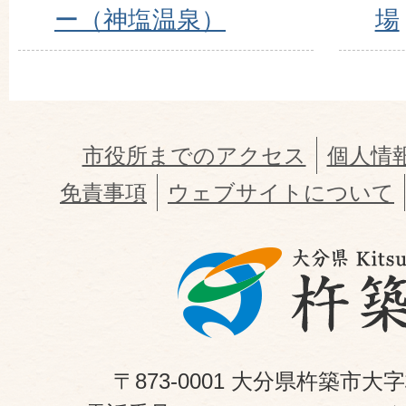
ー（神塩温泉）
場
市役所までのアクセス
個人情
免責事項
ウェブサイトについて
〒873-0001 大分県杵築市大