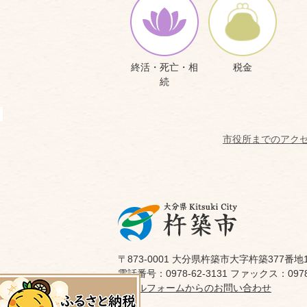
終活・死亡・相
税金
続
市役所までのアク
〒873-0001 大分県杵築市大字杵築377番地
電話番号：0978-62-3131 ファックス：0978-
メールフォームからのお問い合わせ