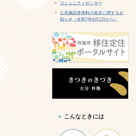
コミュニティセンター
公共施設使用料の改定に関するお
知らせ（令和7年4月1日から）
こんなときには