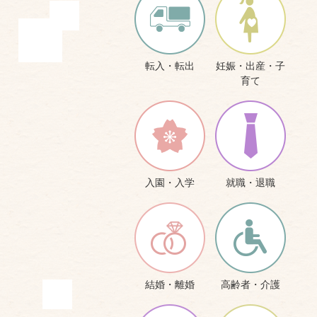
転入・転出
妊娠・出産・子
育て
入園・入学
就職・退職
結婚・離婚
高齢者・介護