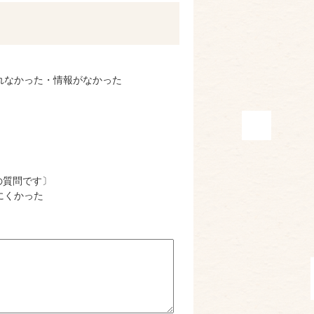
れなかった・情報がなかった
の質問です〕
にくかった