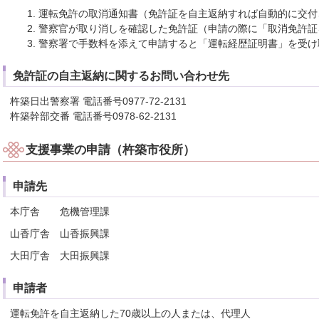
運転免許の取消通知書（免許証を自主返納すれば自動的に交付
警察官が取り消しを確認した免許証（申請の際に「取消免許証
警察署で手数料を添えて申請すると「運転経歴証明書」を受け
免許証の自主返納に関するお問い合わせ先
杵築日出警察署 電話番号0977-72-2131
杵築幹部交番 電話番号0978-62-2131
支援事業の申請（杵築市役所）
申請先
本庁舎 危機管理課
山香庁舎 山香振興課
大田庁舎 大田振興課
申請者
運転免許を自主返納した70歳以上の人または、代理人