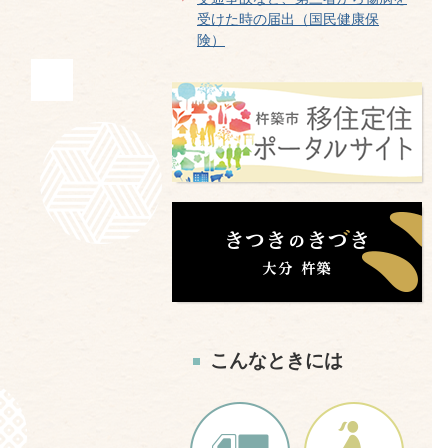
受けた時の届出（国民健康保
険）
こんなときには