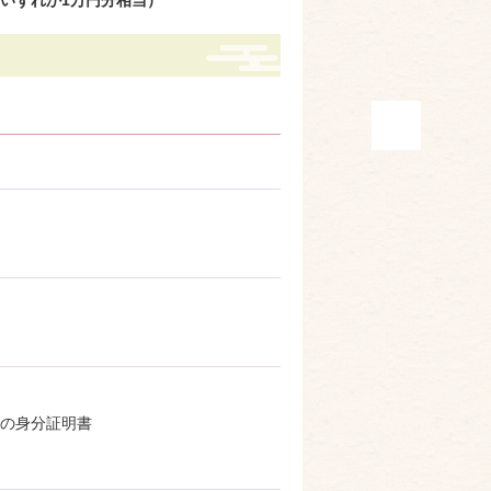
いずれか1万円分相当）
の身分証明書