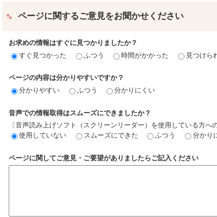
ページに関するご意見をお聞かせください
お求めの情報はすぐに見つかりましたか？
すぐ見つかった
ふつう
時間がかかった
見つけら
ページの内容は分かりやすいですか？
分かりやすい
ふつう
分かりにくい
音声での情報取得はスムーズにできましたか？
〔音声読み上げソフト（スクリーンリーダー）を使用している方へ
使用していない
スムーズにできた
ふつう
分かり
ページに関してご意見・ご要望がありましたらご記入ください