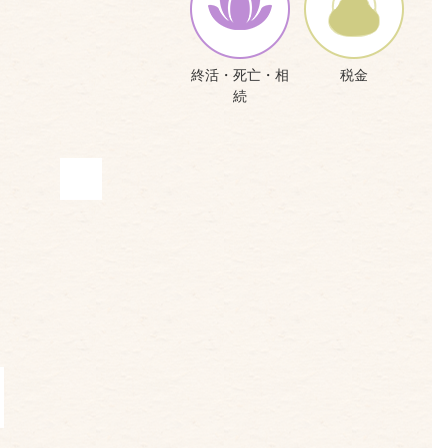
終活・死亡・相
税金
続