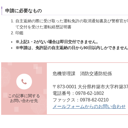
申請に必要なもの
自主返納の際に受け取った運転免許の取消通知書及び警察官が
て交付を受けた運転経歴証明書
印鑑
※上記1・2がない場合は即日交付できません。
※申請は、免許証の自主返納の日から90日以内しかできませ
危機管理課 消防交通防犯係
〒873-0001 大分県杵築市大字杵築3
電話番号：0978-62-1802
この記事に関する
ファックス：0978-62-0210
お問い合わせ先
メールフォームからのお問い合わせ