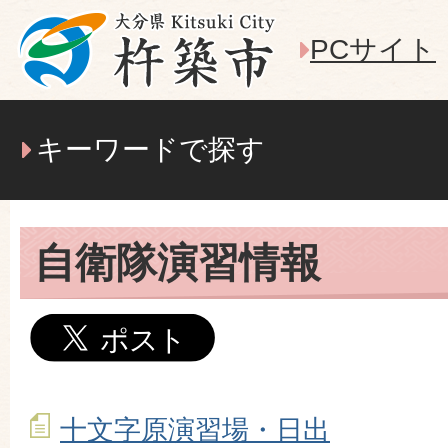
PCサイト
キーワードで探す
自衛隊演習情報
十文字原演習場・日出