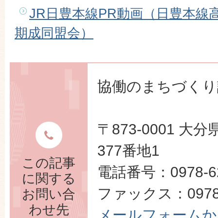
JR日豊本線PR動画（日豊本線
期成同盟会）
協働のまちづくり
〒873-0001 
377番地1
この記事
電話番号：0978-62
に関する
ファックス：0978-
お問い合
わせ先
メールフォームか