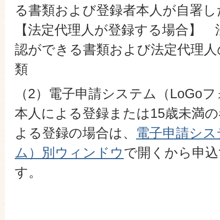
る書類および登録者本人が自署し
【法定代理人が登録する場合】 
認ができる書類および法定代理人
類
（2）電子申請システム（LoGo
本人による登録または15歳未満
よる登録の場合は、
電子申請シス
ム）別ウィンドウ
で開くから申込
す。