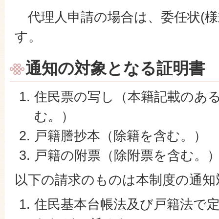
代理人申請の場合は、委任状(様
す。
通知の対象となる証明書
住民票の写し（本籍記載のあ
む。）
戸籍謄抄本（除籍を含む。）
戸籍の附票（除附票を含む。
以下の請求のものは本制度の通知
住民基本台帳法及び戸籍法で