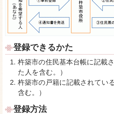
登録できるかた
杵築市の住民基本台帳に記載
た人を含む。）
杵築市の戸籍に記載されてい
含む。）
登録方法