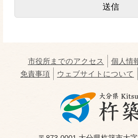
市役所までのアクセス
個人情
免責事項
ウェブサイトについて
〒873-0001 大分県杵築市大