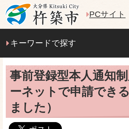
PCサイト
キーワードで探す
事前登録型本人通知制
ーネットで申請でき
ました）