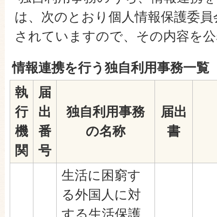
は、次のとおり個人情報保護委員
されていますので、その内容を公
情報連携を行う独自利用事務一覧
執
届
行
出
独自利用事務
届出
機
番
の名称
書
関
号
生活に困窮す
る外国人に対
する生活保護