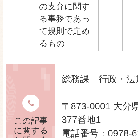
の支弁に関す
る事務であっ
て規則で定め
るもの
総務課 行政・法
〒873-0001 
377番地1
この記事
に関する
電話番号：0978-62