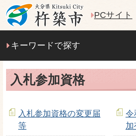
PCサイト
キーワードで探す
入札参加資格
入札参加資格の変更届
令
等
加