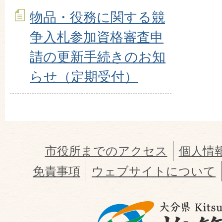
物品・役務に関する競
争入札参加資格審査申
請の更新手続きのお知
らせ（定期受付）
市役所までのアクセス
個人情
免責事項
ウェブサイトについて