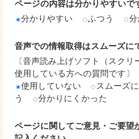
ページの内容は分かりやすいで
分かりやすい
ふつう
分
音声での情報取得はスムーズに
〔音声読み上げソフト（スクリ
使用している方への質問です〕
使用していない
スムーズ
う
分かりにくかった
ページに関してご意見・ご要望
記入ください