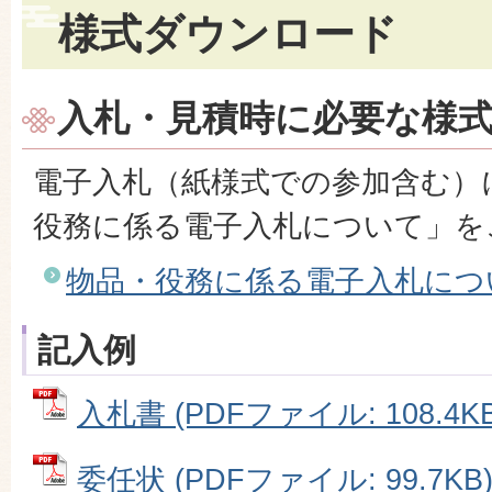
様式ダウンロード
入札・見積時に必要な様
電子入札（紙様式での参加含む）
役務に係る電子入札について」を
物品・役務に係る電子入札につ
記入例
入札書 (PDFファイル: 108.4KB
委任状 (PDFファイル: 99.7KB