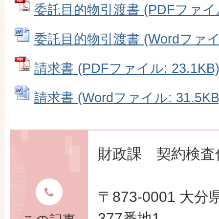
委託目的物引渡書 (PDFファイル: 
委託目的物引渡書 (Wordファイル:
請求書 (PDFファイル: 23.1KB
請求書 (Wordファイル: 31.5KB
財政課 契約検査
〒873-0001 
377番地1