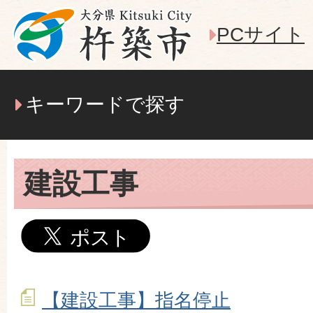
PCサイト
キーワードで探す
建設工事
【建設工事】指名停止