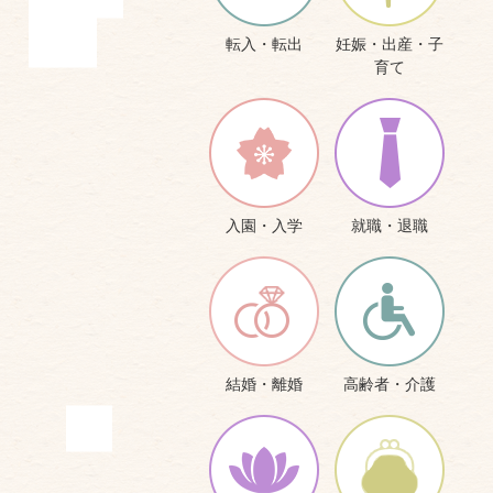
転入・転出
妊娠・出産・子
育て
入園・入学
就職・退職
結婚・離婚
高齢者・介護