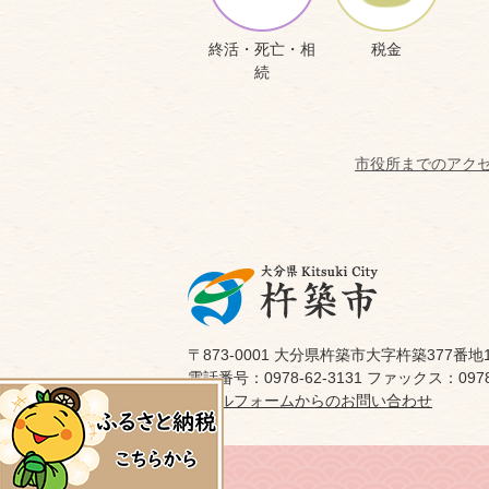
終活・死亡・相
税金
続
市役所までのアク
〒873-0001 大分県杵築市大字杵築377番地
電話番号：0978-62-3131 ファックス：0978-
メールフォームからのお問い合わせ