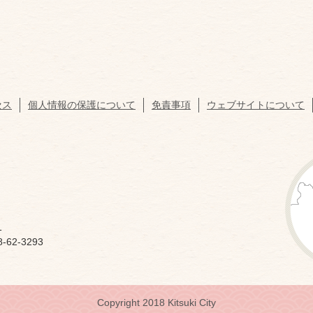
セス
個人情報の保護について
免責事項
ウェブサイトについて
1
62-3293
Copyright 2018 Kitsuki City