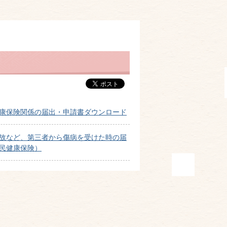
康保険関係の届出・申請書ダウンロード
故など、第三者から傷病を受けた時の届
民健康保険）