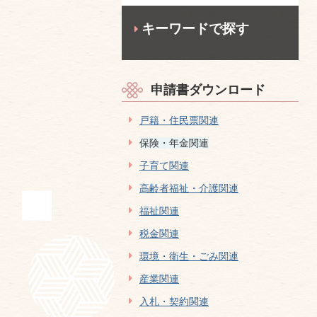
キーワードで探す
申請書ダウンロード
戸籍・住民票関連
保険・年金関連
子育て関連
高齢者福祉・介護関連
福祉関連
税金関連
環境・衛生・ごみ関連
産業関連
入札・契約関連