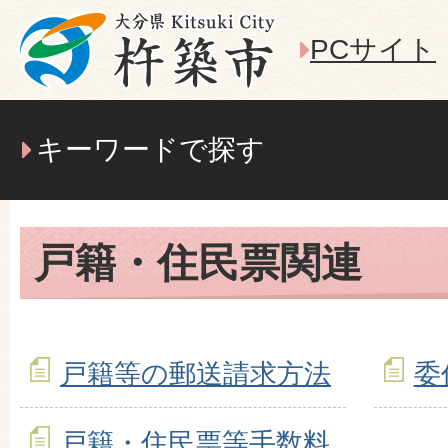
PCサイト
キーワードで探す
戸籍・住民票関連
戸籍等の郵送請求方法
委
戸籍・住民票等手数料