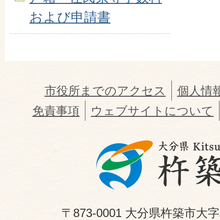
および申請書
市役所までのアクセス
個人情
免責事項
ウェブサイトについて
〒873-0001 大分県杵築市大