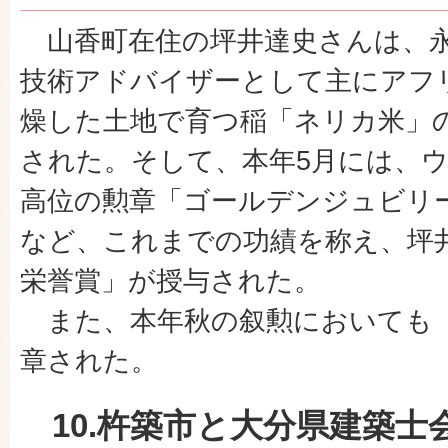
山香町在住の坪井達史さんは、永年
技術アドバイザーとして主にアフ
燥した土地で育つ稲「ネリカ米」
された。そして、本年5月には、
高位の勲章「ゴールデンジュビリ
など、これまでの功績を称え、坪
栄誉賞」が授与された。
また、本年秋の叙勲においても
章された。
10.杵築市と大分県建築