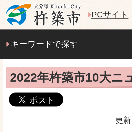
PCサイト
キーワードで探す
2022年杵築市10大ニ
更新