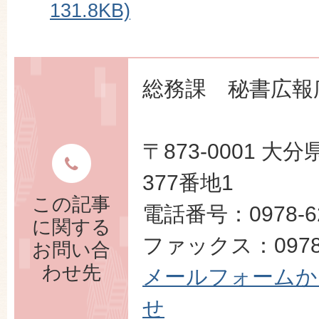
131.8KB)
総務課 秘書広報
〒873-0001 
377番地1
この記事
電話番号：0978-62
に関する
ファックス：0978-
お問い合
わせ先
メールフォームか
せ