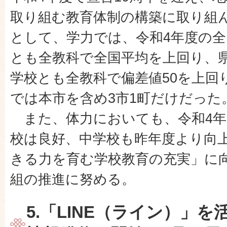
取り組む教育体制の構築に取り組
として、学力では、令和4年度の
とも全教科で全国平均を上回り、
学校とも全教科で偏差値50を上回
では本市を含め3市1町だけだった
また、体力においても、令和4年
校は良好、中学校も昨年度より向
きる力を育む学校教育の充実」に
組の推進に努める。
5.「LINE（ライン）」