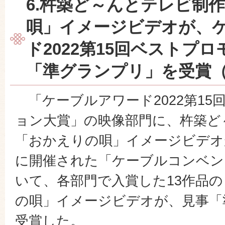
6.杵築ど～んとテレビ制
唄」イメージビデオが、
ド2022第15回ベストプ
「準グランプリ」を受賞（
「ケーブルアワード2022第15
ョン大賞」の映像部門に、杵築ど
「おかえりの唄」イメージビデオが
に開催された「ケーブルコンベンシ
いて、各部門で入賞した13作品
の唄」イメージビデオが、見事「
受賞した。