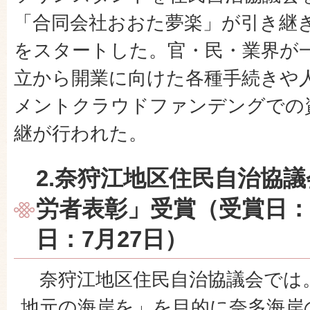
「合同会社おおた夢楽」が引き継ぎ
をスタートした。官・民・業界が
立から開業に向けた各種手続きや
メントクラウドファンデングでの
継が行われた。
2.奈狩江地区住民自治協
労者表彰」受賞（受賞日：3
日：7月27日）
奈狩江地区住民自治協議会では
地元の海岸を」を目的に奈多海岸