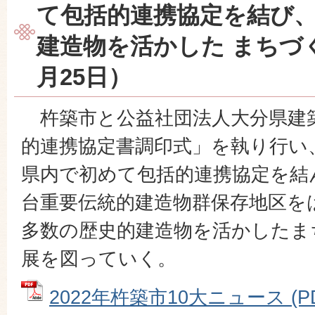
て包括的連携協定を結び
建造物を活かした まちづ
月25日）
杵築市と公益社団法人大分県建
的連携協定書調印式」を執り行い
県内で初めて包括的連携協定を結
台重要伝統的建造物群保存地区を
多数の歴史的建造物を活かしたま
展を図っていく。
2022年杵築市10大ニュース (