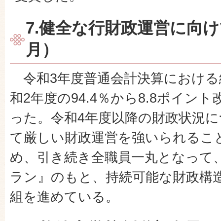
7.健全な行財政運営に向
月）
令和3年度普通会計決算における
和2年度の94.4％から8.8ポイント
った。令和4年度以降の財政状況
て厳しい財政運営を強いられるこ
め、引き続き全職員一丸となって
ラン』のもと、持続可能な財政構
組を進めている。