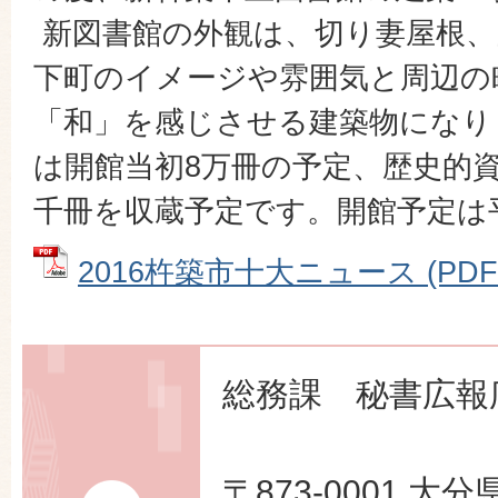
新図書館の外観は、切り妻屋根、
下町のイメージや雰囲気と周辺の
「和」を感じさせる建築物になり
は開館当初8万冊の予定、歴史的
千冊を収蔵予定です。開館予定は平
2016杵築市十大ニュース (PDFフ
総務課 秘書広報
〒873-0001 