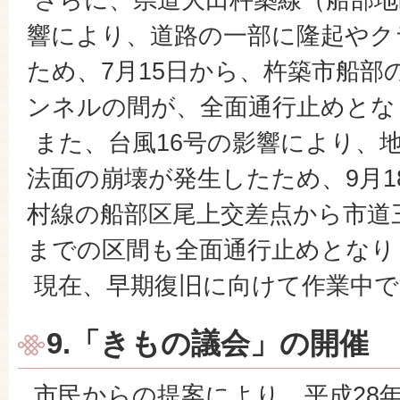
響により、道路の一部に隆起やク
ため、7月15日から、杵築市船部
ンネルの間が、全面通行止めとな
また、台風16号の影響により、
法面の崩壊が発生したため、9月1
村線の船部区尾上交差点から市道
までの区間も全面通行止めとなり
現在、早期復旧に向けて作業中で
9.「きもの議会」の開催
市民からの提案により、平成28年