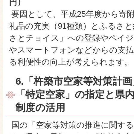
円）
要因として、平成25年度から寄
礼品の充実（91種類）とふるさ
さとチョイス」への登録やペイジ
やスマートフォンなどからの支払
る利便性の向上が考えられます。
6.「杵築市空家等対策計
「特定空家」の指定と県
制度の活用
国の「空家等対策の推進に関する