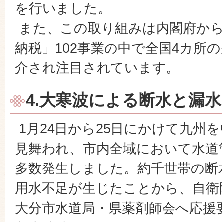
を行いました。
また、この取り組みは内閣府か
納税」102事業の中で全国4カ所
介され注目されています。
4.大寒波による断水と漏水
1月24日から25日にかけて九州
見舞われ、市内全域において水道
多数発生しました。約千世帯の断
用水不足が生じたことから、自衛
大分市水道局・県薬剤師会へ応援