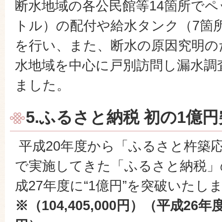
断水地域の各公民館等14箇所でペ
トル）の配付や給水タンク（7箇
を行い、また、断水の原因究明の
水地域を中心に戸別訪問し漏水調
ました。
5.ふるさと納税 初の1億
平成20年度から「ふるさと杵築
で実施してきた「ふるさと納税」
成27年度に“1億円”を突破いたし
※（104,405,000円）（平成26年度: