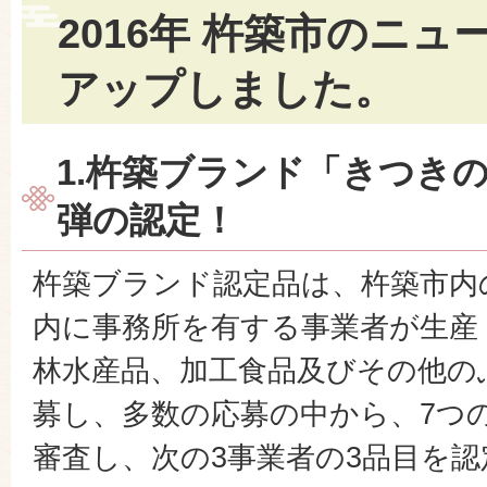
2016年 杵築市のニ
アップしました。
1.杵築ブランド「きつき
弾の認定！
杵築ブランド認定品は、杵築市内
内に事務所を有する事業者が生産
林水産品、加工食品及びその他の
募し、多数の応募の中から、7つ
審査し、次の3事業者の3品目を