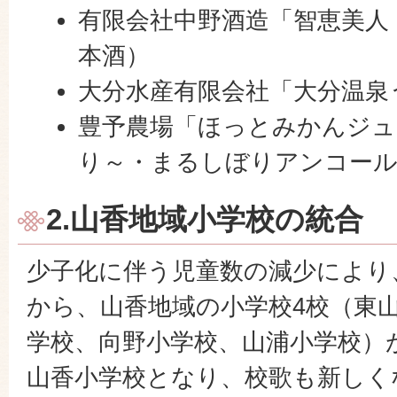
有限会社中野酒造「智恵美人
本酒）
大分水産有限会社「大分温泉
豊予農場「ほっとみかんジュ
り～・まるしぼりアンコー
2.山香地域小学校の統合
少子化に伴う児童数の減少により、
から、山香地域の小学校4校（東
学校、向野小学校、山浦小学校）
山香小学校となり、校歌も新しく