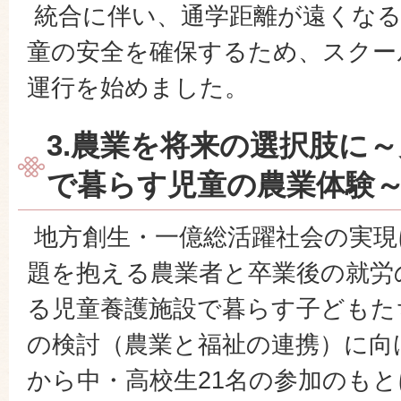
統合に伴い、通学距離が遠くなる
童の安全を確保するため、スクー
運行を始めました。
3.農業を将来の選択肢に
で暮らす児童の農業体験
地方創生・一億総活躍社会の実現
題を抱える農業者と卒業後の就労
る児童養護施設で暮らす子どもた
の検討（農業と福祉の連携）に向
から中・高校生21名の参加のも