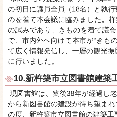
の初日に議員全員（18名）と執行
のを着て本会議に臨みました。杵
の試みであり、きものを着て議会
で、市内外へ向けて本市が“きもの
て広く情報発信し、一層の観光振
に行いました。
10.新杵築市立図書館建築
現図書館は、築後38年が経過し
から新図書館の建設が待ち望まれ
の度、新杵築市立図書館の建築工