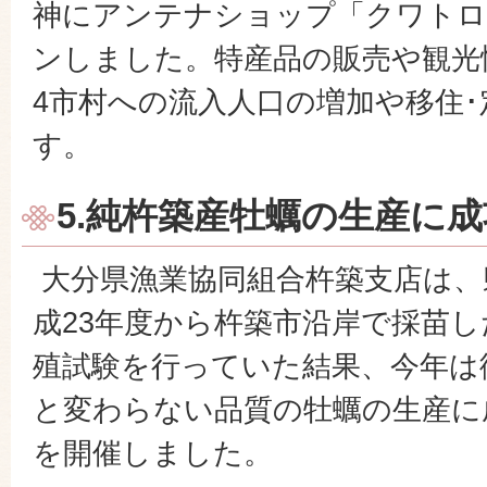
神にアンテナショップ「クワトロ
ンしました。特産品の販売や観光
4市村への流入人口の増加や移住
す。
5.純杵築産牡蠣の生産に成
大分県漁業協同組合杵築支店は、
成23年度から杵築市沿岸で採苗
殖試験を行っていた結果、今年は
と変わらない品質の牡蠣の生産に
を開催しました。