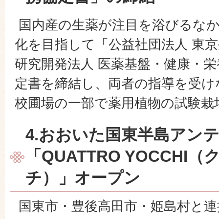
国内産の生薬が注目を浴びるなか
化を目指して「公益社団法人 東
研究開発法人 医薬基盤・健康・
定書を締結し、両者の指導を受け
校圃場の一部で薬用植物の試験栽
4.おおいた国東半島アン
「QUATTRO YOCCHI
チ）」オープン
国東市・豊後高田市・姫島村と連