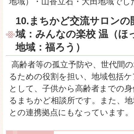
地域）・山香立石・大田地域でし
10.まちかど交流サロン
域：みんなの楽校 温（ほ
地域：福ろう）
高齢者等の孤立予防や、世代間の
るための役割を担い、地域包括ケ
として、子供から高齢者までの身
るまちかど相談所です。また、地
との連携拠点にもなっています。