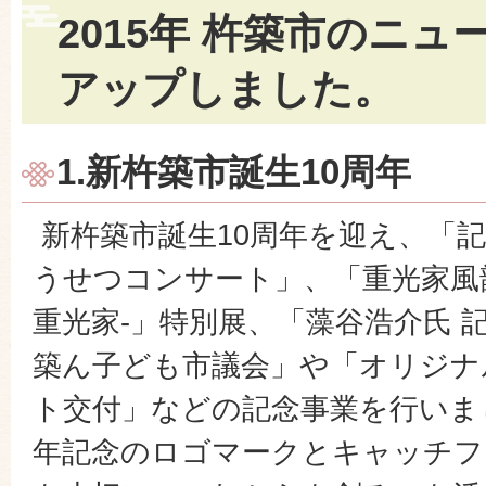
2015年 杵築市のニ
アップしました。
1.新杵築市誕生10周年
新杵築市誕生10周年を迎え、「
うせつコンサート」、「重光家風
重光家-」特別展、「藻谷浩介氏 
築ん子ども市議会」や「オリジナ
ト交付」などの記念事業を行いま
年記念のロゴマークとキャッチフ