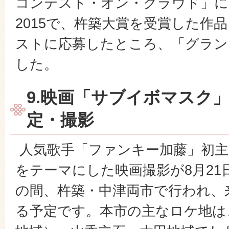
コンテスト・オン・クラウド」にBuild 
2015で、杵築大賞を受賞した作
ストに応募したところ、「グラン
した。
9.映画「サブイボマスク
定・撮影
人気歌手「ファンキー加藤」初主
をテーマにした映画撮影が8月21
の間、杵築・中津両市で行われ、
る予定です。本市の主なロケ地は