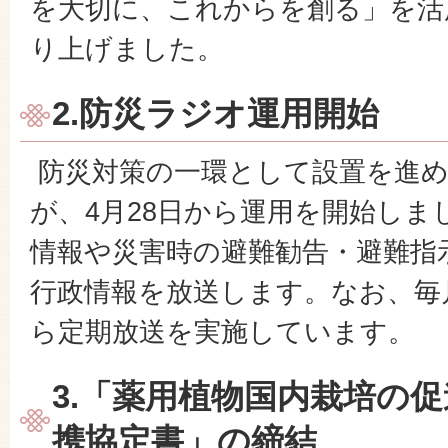
を大切に、これからを創る」を活
り上げました。
2.防災ラジオ運用開始
防災対策の一環として設置を進
が、4月28日から運用を開始しま
情報や災害時の避難勧告・避難指
行政情報を放送します。なお、毎月
ら定期放送を実施しています。
3.「薬用植物国内栽培の
携協定書」の締結