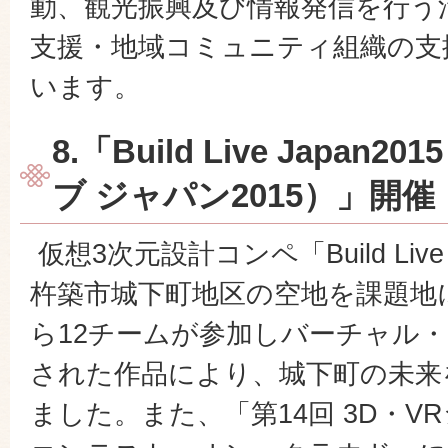
動、観光振興及び情報発信を行う
支援・地域コミュニティ組織の支
います。
8.「Build Live Japan
ブ ジャパン2015）」開催
仮想3次元設計コンペ「Build Live 
杵築市城下町地区の空地を課題地
ら12チームが参加しバーチャル
された作品により、城下町の未来
ました。また、「第14回 3D・V