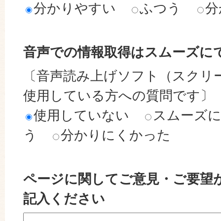
分かりやすい
ふつう
分
音声での情報取得はスムーズに
〔音声読み上げソフト（スクリ
使用している方への質問です〕
使用していない
スムーズ
う
分かりにくかった
ページに関してご意見・ご要望
記入ください