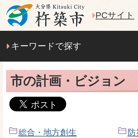
PCサイト
キーワードで探す
市の計画・ビジョン
総合・地方創生
防