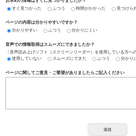
お求めの情報はすぐに見つかりましたか？
すぐ見つかった
ふつう
時間がかかった
見つけら
ページの内容は分かりやすいですか？
分かりやすい
ふつう
分かりにくい
音声での情報取得はスムーズにできましたか？
〔音声読み上げソフト（スクリーンリーダー）を使用している方へ
使用していない
スムーズにできた
ふつう
分かり
ページに関してご意見・ご要望がありましたらご記入ください