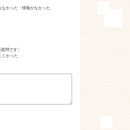
れなかった・情報がなかった
の質問です〕
にくかった