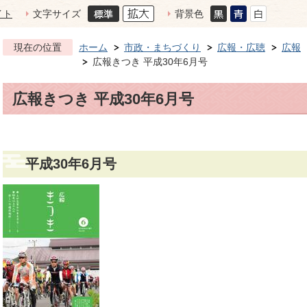
イト
文字サイズ
背景色
現在の位置
ホーム
市政・まちづくり
広報・広聴
広報
広報きつき 平成30年6月号
広報きつき 平成30年6月号
平成30年6月号