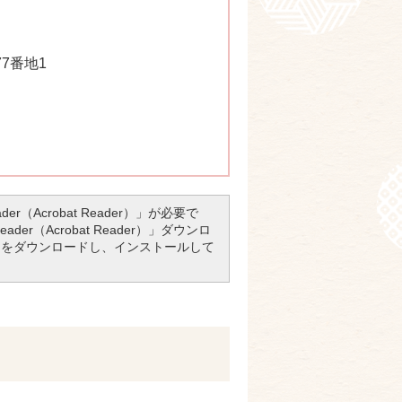
77番地1
r（Acrobat Reader）」が必要で
er（Acrobat Reader）」ダウンロ
アをダウンロードし、インストールして