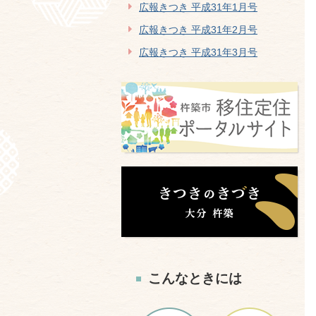
広報きつき 平成31年1月号
広報きつき 平成31年2月号
広報きつき 平成31年3月号
こんなときには