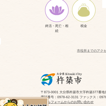
終活・死亡・相
税金
続
市役所までのアク
〒873-0001 大分県杵築市大字杵築377番地
電話番号：0978-62-3131 ファックス：0978-
メールフォームからのお問い合わせ