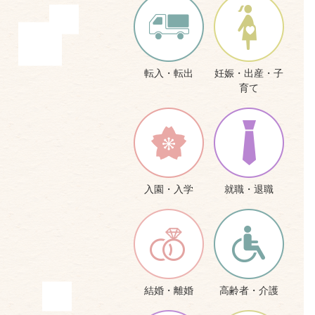
転入・転出
妊娠・出産・子
育て
入園・入学
就職・退職
結婚・離婚
高齢者・介護