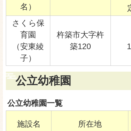
名）
さくら保
育園
杵築市大字杵
（安東綾
築120
子）
公立幼稚園
公立幼稚園一覧
施設名
所在地