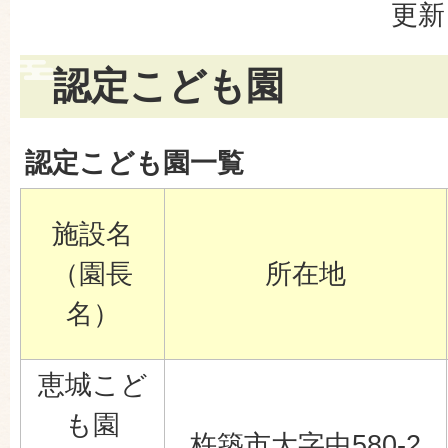
更新
認定こども園
認定こども園一覧
施設名
（園長
所在地
名）
恵城こど
も園
杵築市大字中580-2