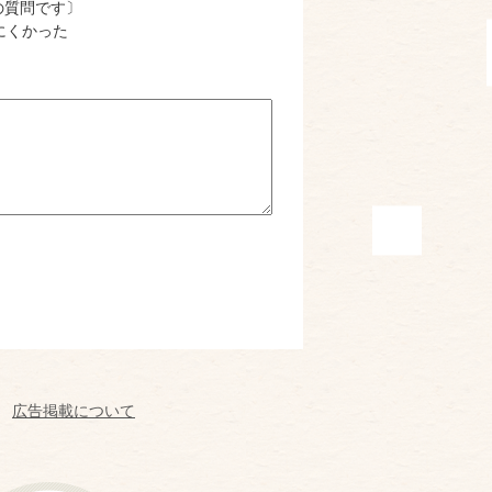
の質問です〕
にくかった
広告掲載について