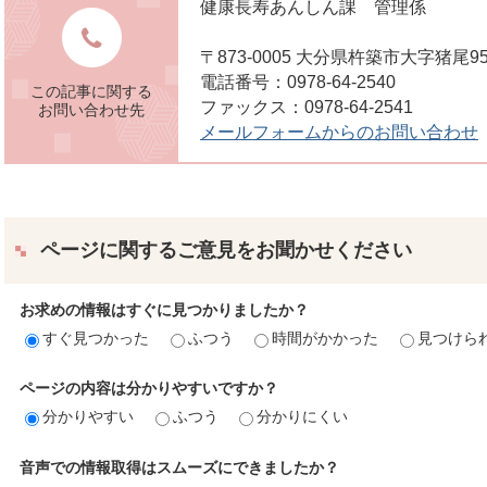
健康長寿あんしん課 管理係
〒873-0005 大分県杵築市大字猪
電話番号：0978-64-2540
この記事に関する
ファックス：0978-64-2541
お問い合わせ先
メールフォームからのお問い合わせ
ページに関するご意見をお聞かせください
お求めの情報はすぐに見つかりましたか？
すぐ見つかった
ふつう
時間がかかった
見つけら
ページの内容は分かりやすいですか？
分かりやすい
ふつう
分かりにくい
音声での情報取得はスムーズにできましたか？