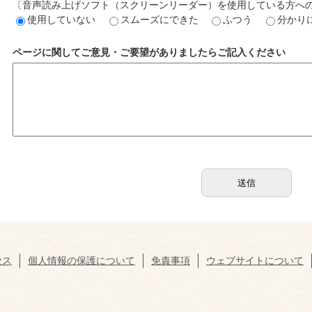
〔音声読み上げソフト（スクリーンリーダー）を使用している方へ
使用していない
スムーズにできた
ふつう
分かり
ページに関してご意見・ご要望がありましたらご記入ください
セス
個人情報の保護について
免責事項
ウェブサイトについて