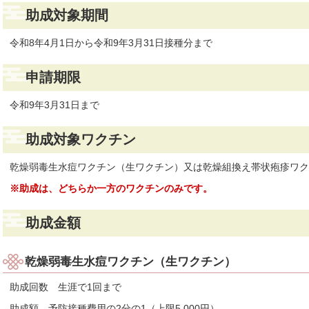
助成対象期間
令和8年4月1日から令和9年3月31日接種分まで
申請期限
令和9年3月31日まで
助成対象ワクチン
乾燥弱毒生水痘ワクチン（生ワクチン）又は乾燥組換え帯状疱疹ワク
※助成は、どちらか一方のワクチンのみです。
助成金額
乾燥弱毒生水痘ワクチン（生ワクチン）
助成回数 生涯で1回まで
助成額 予防接種費用の2分の1（上限5,000円）