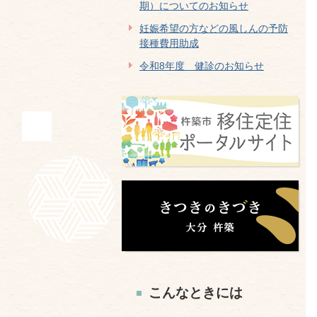
期）についてのお知らせ
妊娠希望の方などの風しんの予防
接種費用助成
令和8年度 健診のお知らせ
こんなときには