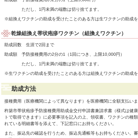
ただし、1円未満の端数は切り捨てます。
※組換えワクチンの助成を受けたことのある方は生ワクチンの助成
乾燥組換え帯状疱疹ワクチン（組換えワクチン）
助成回数 生涯で2回まで
助成額 予防接種費用の2分の1（1回につき、上限10,000円）
ただし、1円未満の端数は切り捨てます。
※生ワクチンの助成を受けたことのある方は組換えワクチンの助成
助成方法
接種費用（医療機関によって異なります）を医療機関に全額支払いま
杵築市帯状疱疹予防接種費用助成金交付申請書兼請求書（様式は健康
トで取得できます）に必要事項を記入の上、領収書、ワクチンの種類
れている明細書等を添えて、下記窓口にお持ちください。
また、振込先の確認を行うため、振込先通帳等もお持ちください。審