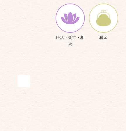
終活・死亡・相
税金
続