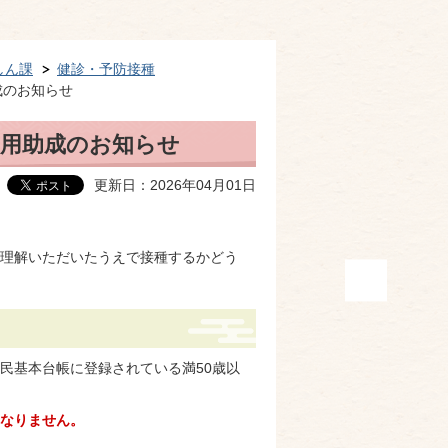
しん課
健診・予防接種
成のお知らせ
費用助成のお知らせ
更新日：2026年04月01日
理解いただいたうえで接種するかどう
民基本台帳に登録されている満50歳以
なりません。