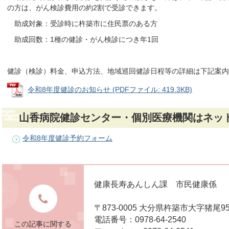
の方は、がん検診費用の約2割で受診できます。
助成対象：受診時に杵築市に住民票のある方
助成回数：1種の健診・がん検診につき年1回
健診（検診）料金、申込方法、地域巡回健診日程等の詳細は下記案内
令和8年度健診のお知らせ (PDFファイル: 419.3KB)
山香病院健診センター・個別医療機関はネッ
令和8年度健診予約フォーム
健康長寿あんしん課 市民健康係
〒873-0005 大分県杵築市大字猪
電話番号：0978-64-2540
この記事に関する