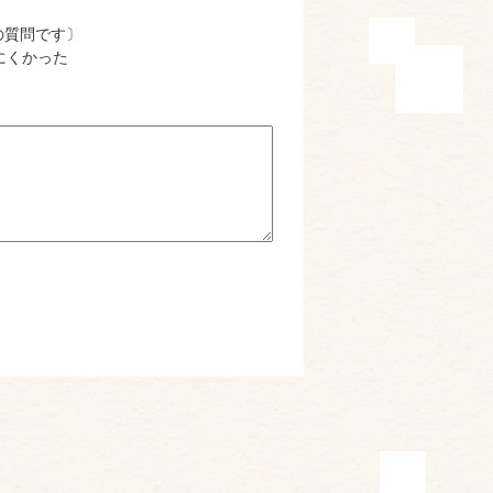
の質問です〕
にくかった