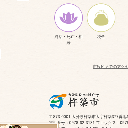
終活・死亡・相
税金
続
市役所までのアク
〒873-0001 大分県杵築市大字杵築377番地
電話番号：0978-62-3131 ファックス：0978-