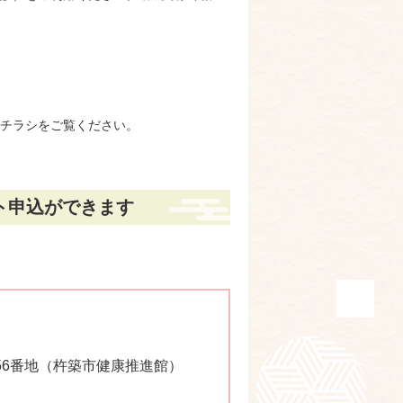
チラシをご覧ください。
ト申込ができます
尾956番地（杵築市健康推進館）