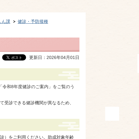
しん課
健診・予防接種
更新日：2026年04月01日
「令和8年度健診のご案内」をご覧のう
て受診できる健診機関が異なるため、
診）をご利用ください。助成対象年齢