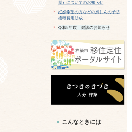
期）についてのお知らせ
妊娠希望の方などの風しんの予防
接種費用助成
令和8年度 健診のお知らせ
こんなときには