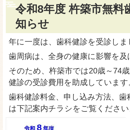
令和8年度 杵築市無料
知らせ
年に一度は、歯科健診を受診しま
歯周病は、全身の健康に影響を及
そのため、杵築市では20歳～74
健診の受診費用を助成しています
歯科健診料金、申し込み方法、歯
は下記案内チラシをご覧ください