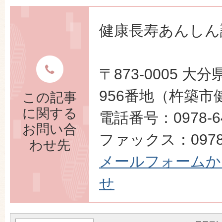
健康長寿あんしん
〒873-0005 
956番地（杵築市
この記事
に関する
電話番号：0978-64
お問い合
ファックス：0978-
わせ先
メールフォームか
せ