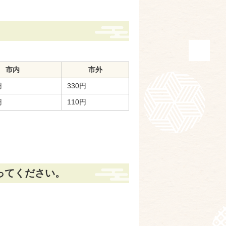
市内
市外
円
330円
円
110円
ってください。