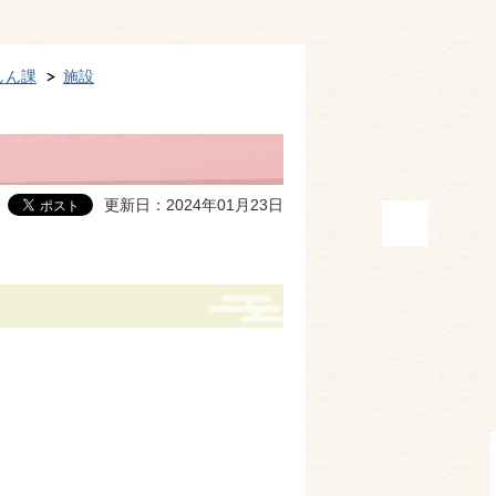
しん課
施設
更新日：2024年01月23日