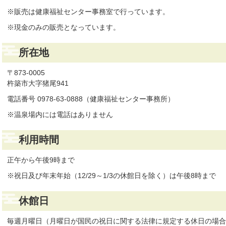
※販売は健康福祉センター事務室で行っています。
※現金のみの販売となっています。
所在地
〒873-0005
杵築市大字猪尾941
電話番号 0978-63-0888（健康福祉センター事務所）
※温泉場内には電話はありません
利用時間
正午から午後9時まで
※祝日及び年末年始（12/29～1/3の休館日を除く）は午後8時まで
休館日
毎週月曜日（月曜日が国民の祝日に関する法律に規定する休日の場合は