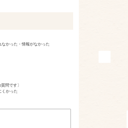
れなかった・情報がなかった
の質問です〕
にくかった