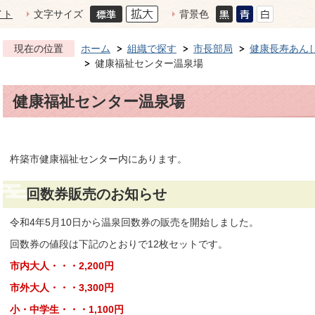
イト
文字サイズ
背景色
現在の位置
ホーム
組織で探す
市長部局
健康長寿あん
健康福祉センター温泉場
健康福祉センター温泉場
杵築市健康福祉センター内にあります。
回数券販売のお知らせ
令和4年5月10日から温泉回数券の販売を開始しました。
回数券の値段は下記のとおりで12枚セットです。
市内大人・・・2,200円
市外大人・・・3,300円
小・中学生・・・1,100円