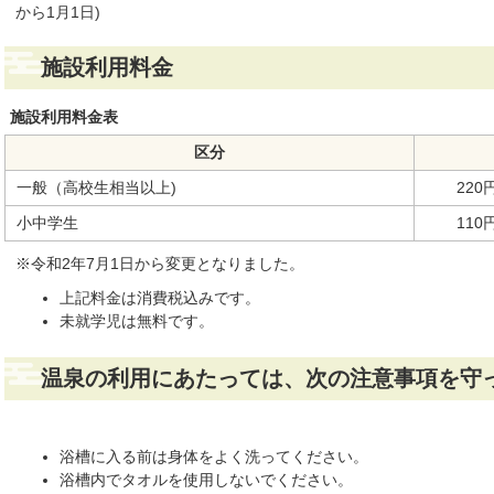
から1月1日)
施設利用料金
施設利用料金表
区分
一般（高校生相当以上)
220
小中学生
110
※令和2年7月1日から変更となりました。
上記料金は消費税込みです。
未就学児は無料です。
温泉の利用にあたっては、次の注意事項を守
浴槽に入る前は身体をよく洗ってください。
浴槽内でタオルを使用しないでください。