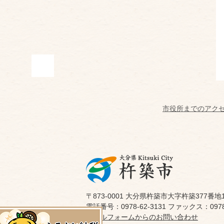
市役所までのアク
〒873-0001 大分県杵築市大字杵築377番地
電話番号：0978-62-3131 ファックス：0978-
メールフォームからのお問い合わせ