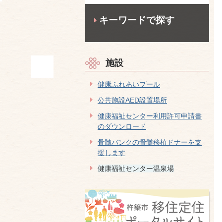
キーワードで探す
施設
健康ふれあいプール
公共施設AED設置場所
健康福祉センター利用許可申請書
のダウンロード
骨髄バンクの骨髄移植ドナーを支
援します
健康福祉センター温泉場