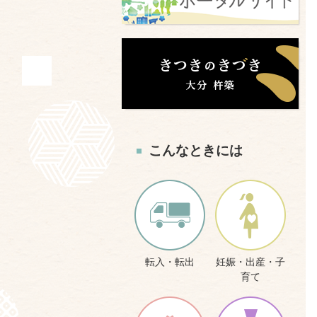
こんなときには
転入・転出
妊娠・出産・子
育て