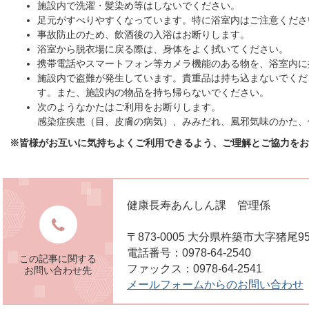
施設内で洗濯・髪染め等はしないでください。
足元がすべりやすくなっています。特に浴室内はご注意くださ
事故防止のため、飲酒後の入浴はお断りします。
浴室から脱衣場に戻る際は、身体をよく拭いてください。
携帯電話やスマートフォン等カメラ機能のある物を、浴室内に
施設内で盗難が発生しています。貴重品は持ち込まないでくだ
す。また、施設内の物品を持ち帰らないでください。
次のようなかたはご利用をお断りします。
感染症疾患（目、皮膚の病気）、みみだれ、風邪気味のかた、
※皆様がお互いに気持ちよくご利用できるよう、ご理解とご協力をお
健康長寿あんしん課 管理係
〒873-0005 大分県杵築市大字猪
電話番号：0978-64-2540
この記事に関する
ファックス：0978-64-2541
お問い合わせ先
メールフォームからのお問い合わせ