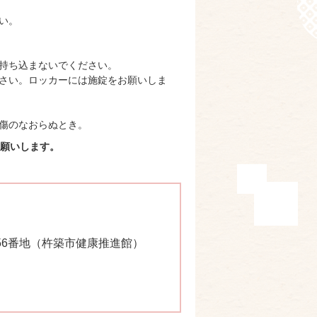
い。
持ち込まないでください。
さい。ロッカーには施錠をお願いしま
傷のなおらぬとき。
願いします。
尾956番地（杵築市健康推進館）