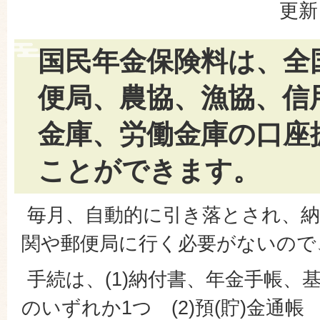
更新
国民年金保険料は、全
便局、農協、漁協、信
金庫、労働金庫の口座
ことができます。
毎月、自動的に引き落とされ、納
関や郵便局に行く必要がないので
手続は、(1)納付書、年金手帳、
のいずれか1つ (2)預(貯)金通帳 