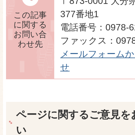
〒873-0001 
377番地1
この記事
に関する
電話番号：0978-62
お問い合
ファックス：0978-
わせ先
メールフォームか
せ
ページに関するご意見を
い