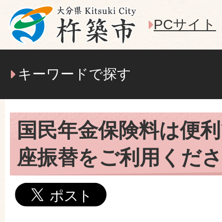
PCサイト
キーワードで探す
国民年金保険料は便利
座振替をご利用くだ