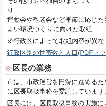
その他行政区独自のまちづく
運動会や敬老会など季節に応じた
よい環境づくりに向けた取組
※行政区によって取組内容が異な
行政区別の世帯数と人口(PDFファイル
区長の業務
市は、市政運営を円滑に進めるた
に区長取扱事務を委託してい
区長には、区長取扱事務の実施に