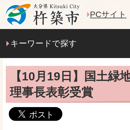
PCサイト
キーワードで探す
【10月19日】国土緑
理事長表彰受賞