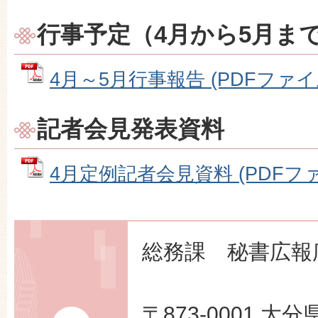
行事予定（4月から5月ま
4月～5月行事報告 (PDFファイル:
記者会見発表資料
4月定例記者会見資料 (PDFファイ
総務課 秘書広報
〒873-0001 