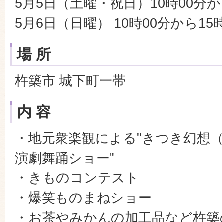
5月5日（土曜・祝日）10時00分か
5月6日（日曜） 10時00分から15
場 所
杵築市 城下町一帯
内 容
・地元衆楽観による"きつき幻想（
演劇舞踊ショー"
・きものコンテスト
・爆笑ものまねショー
・お茶やみかんの加工品など杵築