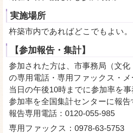
実施場所
杵築市内であればどこでもよい。
【参加報告・集計】
参加された方は、市事務局（文化
の専用電話・専用ファックス・メ
当日の午後10時までに参加率を
参加率を全国集計センターに報告
報告専用電話：0120-055-985
専用ファックス：0978-63-5753