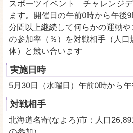
スポーツイベント「チャレンジデー
ます。開催日の午前0時から午後9
分間以上継続して何らかの運動や
の参加率（％）を対戦相手（人口
体）と競い合います
実施日時
5月30日（水曜日）午前0時から午
対戦相手
北海道名寄(なよろ)市：人口26,89
の参加）