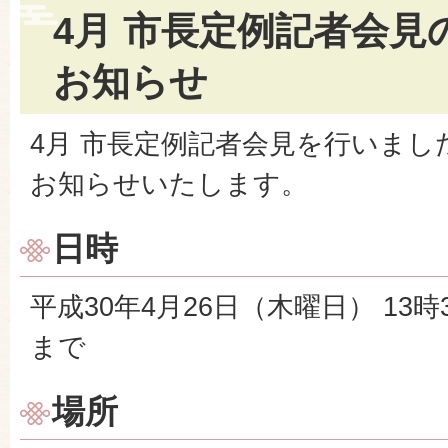
4月 市長定例記者会見
お知らせ
4月 市長定例記者会見を行いまし
お知らせいたします。
日時
平成30年4月26日（木曜日） 13時
まで
場所