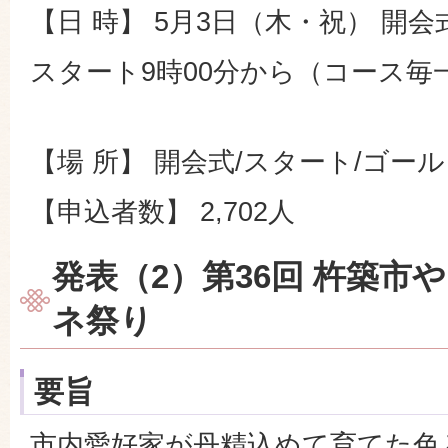
【日 時】 5月3日（木・祝） 開会
スタート9時00分から（コース毎
【場 所】 開会式/スタート/ゴー
【申込者数】 2,702人
発表（2）第36回 杵築市
ネ祭り
要旨
市内愛好家が丹精込めて育てた色