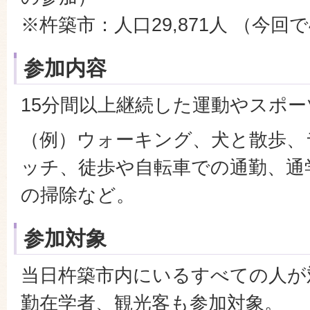
※杵築市：人口29,871人 （今回
参加内容
15分間以上継続した運動やスポー
（例）ウォーキング、犬と散歩、
ッチ、徒歩や自転車での通勤、通
の掃除など。
参加対象
当日杵築市内にいるすべての人が
勤在学者、観光客も参加対象。