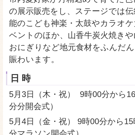
の展示販売をし、ステージでは伝
能のこども神楽・太鼓やカラオケ
ベントのほか、山香牛炭火焼きや
おにぎりなど地元食材をふんだん
賑わいます。
日 時
5月3日（木・祝） 9時00分から16
分分開会式）
5月4日（金・祝） 9時00分から15
分マラソン開会式）