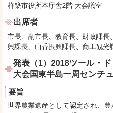
杵築市役所本庁舎2階 大会議室
出席者
市長、副市長、教育長、財政課長
興課長、山香振興課長、商工観光
発表（1）2018ツール・ド
大会国東半島一周センチ
要旨
世界農業遺産として認定され、豊