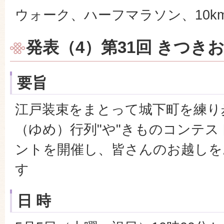
ウォーク、ハーフマラソン、10km、
発表（4）第31回 きつき
要旨
江戸装束をまとって城下町を練り
（ゆめ）行列"や"きものコンテス
ントを開催し、皆さんのお越しを
す
日 時