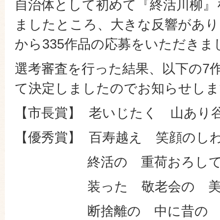
自治体として初めて『終活川柳』
ましたところ、大きな反響があり
から335作品の応募をいただきま
選考審査を行った結果、以下の7
て決定しましたのでお知らせしま
【市長賞】 老いじたく 山あり
【優秀賞】 百寿越え 笑顔のし
終活の 重荷おろして 
装った 敬老会の 美
断捨離の 中に昔の ラ