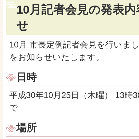
10月記者会見の発表
せ
10月 市長定例記者会見を行いま
をお知らせいたします。
日時
平成30年10月25日（木曜） 13時
で
場所