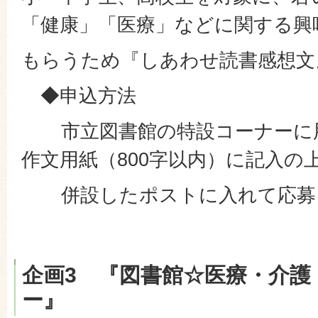
「健康」「医療」などに関する興
もらうため『しあわせ読書感想文
◆申込方法
市立図書館の特設コーナーに用
作文用紙（800字以内）に記入の
併設したポストに入れて応募
企画3 『図書館☆医療・介護
ー』