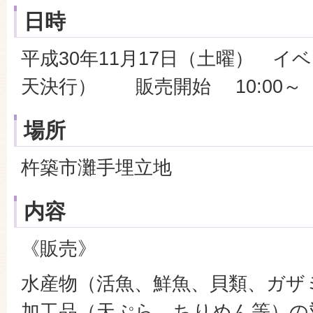
日時
平成30年11月17日（土曜） イベ
天決行） 販売開始 10:00～
場所
杵築市灘手埋立地
内容
《販売》
水産物（活魚、鮮魚、貝類、ガザ
加工品（天ぷら、ちりめん等）の