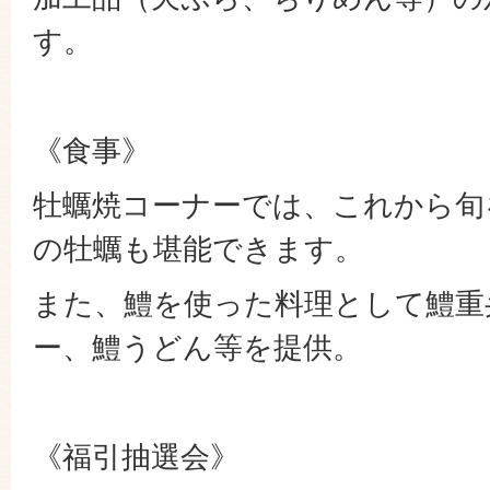
す。
《食事》
牡蠣焼コーナーでは、これから旬
の牡蠣も堪能できます。
また、鱧を使った料理として鱧重
ー、鱧うどん等を提供。
《福引抽選会》