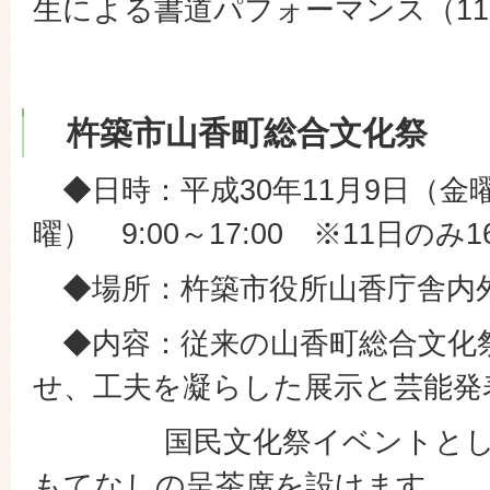
生による書道パフォーマンス（1
杵築市山香町総合文化
◆日時：平成30年11月9日（金
曜） 9:00～17:00 ※11日のみ1
◆場所：杵築市役所山香庁舎内
◆内容：従来の山香町総合文化
せ、工夫を凝らした展示と芸能発
国民文化祭イベントとして
もてなしの呈茶席を設けます。