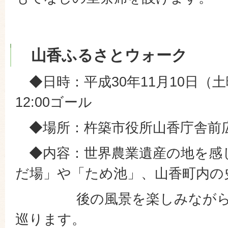
山香ふるさとウォーク
◆日時：平成30年11月10日（土
12:00ゴール
◆場所：杵築市役所山香庁舎前
◆内容：世界農業遺産の地を感
だ場」や「ため池」、山香町内の
後の風景を楽しみながら8.
巡ります。