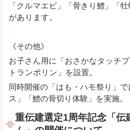
「クルマエビ」「骨きり鱧」「牡
があります。
《その他》
お子さん用に「おさかなタッチプ
トランポリン」を設置。
同時開催の「はも・ハモ祭り」で
ス」「鱧の骨切り体験」を実施。
重伝建選定1周年記念「伝