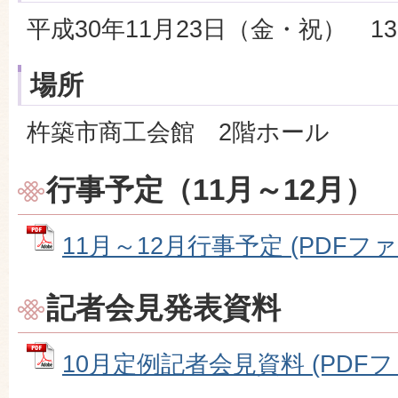
平成30年11月23日（金・祝） 13:3
場所
杵築市商工会館 2階ホール
行事予定（11月～12月）
11月～12月行事予定 (PDFファイル
記者会見発表資料
10月定例記者会見資料 (PDFファイ