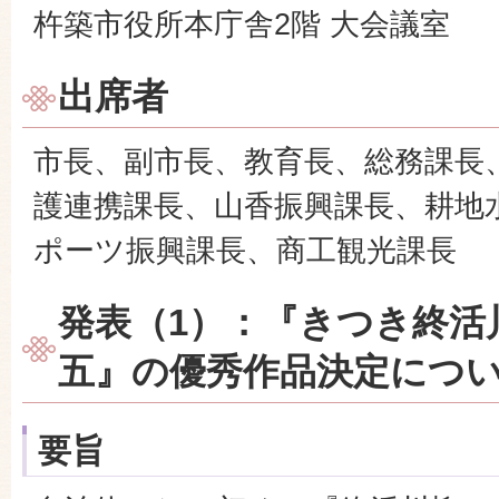
杵築市役所本庁舎2階 大会議室
出席者
市長、副市長、教育長、総務課長
護連携課長、山香振興課長、耕地
ポーツ振興課長、商工観光課長
発表（1）：『きつき終活
五』の優秀作品決定につ
要旨