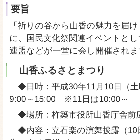
要旨
「祈りの谷から山香の魅力を届け
に、国民文化祭関連イベントとし
連盟などが一堂に会し開催されま
山香ふるさとまつり
◆日時：平成30年11月10日（土
9:00～15:00 ※11日は10:00～
◆場所：杵築市役所山香庁舎前
◆内容：立石楽の演舞披露（10