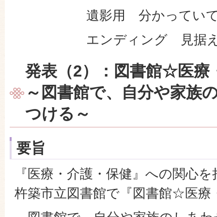
遺影用 分かっていても
エンディング 見据えて
発表（2）：図書館☆医
～図書館で、自分や家族
つける～
要旨
『医療・介護・保健』への関心を
杵築市立図書館で『図書館☆医療