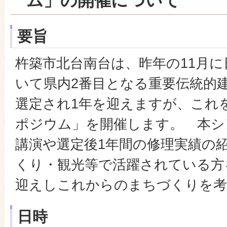
ム」の開催について
要旨
杵築市北台南台は、昨年の11月
いて県内2番目となる重要伝統的
選定され1年を迎えますが、これ
ポジウム」を開催します。 本シ
講演や選定後1年間の修理実績の
くり・観光等で活躍されている方
迎えしこれからのまちづくりを考
日時